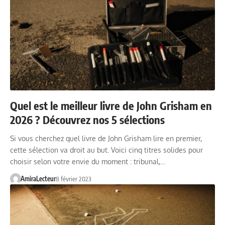
Quel est le meilleur livre de John Grisham en
2026 ? Découvrez nos 5 sélections
Si vous cherchez quel livre de John Grisham lire en premier,
cette sélection va droit au but. Voici cinq titres solides pour
choisir selon votre envie du moment : tribunal,…
AmiraLecteur
8 février 2023