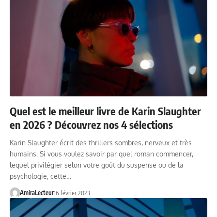
Quel est le meilleur livre de Karin Slaughter
en 2026 ? Découvrez nos 4 sélections
Karin Slaughter écrit des thrillers sombres, nerveux et très
humains. Si vous voulez savoir par quel roman commencer,
lequel privilégier selon votre goût du suspense ou de la
psychologie, cette…
AmiraLecteur
16 février 2023