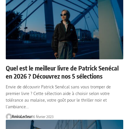
Quel est le meilleur livre de Patrick Senécal
en 2026 ? Découvrez nos 5 sélections
Envie de découvrir Patrick Senécal sans vous tromper de
premier livre ? Cette sélection aide à choisir selon votre
tolérance au malaise, votre goût pour le thriller noir et
l’ambiance…
AmiraLecteur
16 février 2023