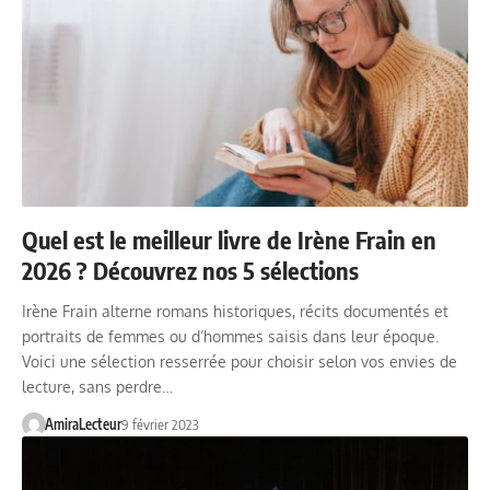
Quel est le meilleur livre de Irène Frain en
2026 ? Découvrez nos 5 sélections
Irène Frain alterne romans historiques, récits documentés et
portraits de femmes ou d’hommes saisis dans leur époque.
Voici une sélection resserrée pour choisir selon vos envies de
lecture, sans perdre…
AmiraLecteur
9 février 2023