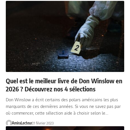
Quel est le meilleur livre de Don Winslow en
2026 ? Découvrez nos 4 sélections
Don Winslow a écrit certains des polars américains les plus
marquants de ces dernières années. Si vous ne savez pas par
où commencer, cette sélection aide à choisir selon le…
AmiraLecteur
21 février 2023