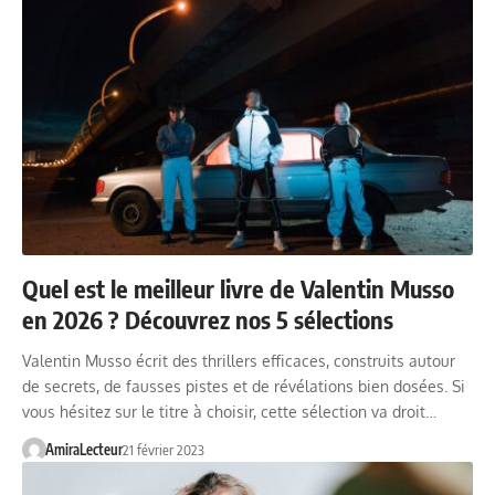
Quel est le meilleur livre de Valentin Musso
en 2026 ? Découvrez nos 5 sélections
Valentin Musso écrit des thrillers efficaces, construits autour
de secrets, de fausses pistes et de révélations bien dosées. Si
vous hésitez sur le titre à choisir, cette sélection va droit…
AmiraLecteur
21 février 2023