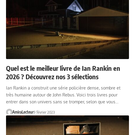
Quel est le meilleur livre de Ian Rankin en
2026 ? Découvrez nos 3 sélections
Ian Rankin a construit une série policière dense, sombre et
très humaine autour de John Rebus. Voici trois livres pour
entrer dans son univers sans se tromper, selon que vous…
AmiraLecteur
9 février 2023