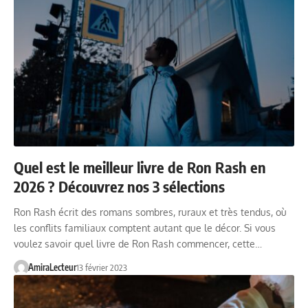
Quel est le meilleur livre de Ron Rash en
2026 ? Découvrez nos 3 sélections
Ron Rash écrit des romans sombres, ruraux et très tendus, où
les conflits familiaux comptent autant que le décor. Si vous
voulez savoir quel livre de Ron Rash commencer, cette…
AmiraLecteur
13 février 2023