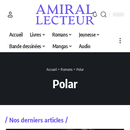
Accueil
Livres
Romans
Jeunesse
Bande dessinées
Mangas
Audio
Accueil
>
Romans
>
Polar
Polar
Nos derniers articles