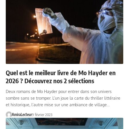
Quel est le meilleur livre de Mo Hayder en
2026 ? Découvrez nos 2 sélections
Deux romans de Mo Hayder pour entrer dans son univers
sombre sans se tromper. L’un joue la carte du thriller littéraire
et historique, l’autre mise sur une ambiance de village…
AmiraLecteur
9 février 2023