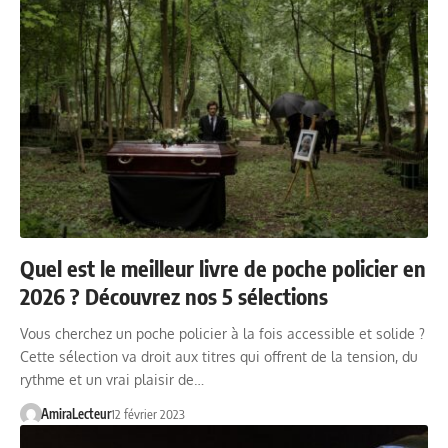
Quel est le meilleur livre de poche policier en
2026 ? Découvrez nos 5 sélections
Vous cherchez un poche policier à la fois accessible et solide ?
Cette sélection va droit aux titres qui offrent de la tension, du
rythme et un vrai plaisir de…
AmiraLecteur
12 février 2023