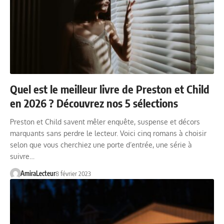
Quel est le meilleur livre de Preston et Child
en 2026 ? Découvrez nos 5 sélections
Preston et Child savent mêler enquête, suspense et décors
marquants sans perdre le lecteur. Voici cinq romans à choisir
selon que vous cherchiez une porte d’entrée, une série à
suivre…
AmiraLecteur
8 février 2023