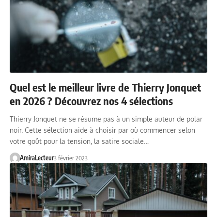
Quel est le meilleur livre de Thierry Jonquet
en 2026 ? Découvrez nos 4 sélections
Thierry Jonquet ne se résume pas à un simple auteur de polar
noir. Cette sélection aide à choisir par où commencer selon
votre goût pour la tension, la satire sociale…
AmiraLecteur
3 février 2023