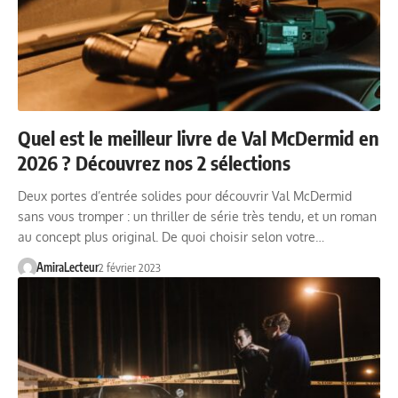
Quel est le meilleur livre de Val McDermid en
2026 ? Découvrez nos 2 sélections
Deux portes d’entrée solides pour découvrir Val McDermid
sans vous tromper : un thriller de série très tendu, et un roman
au concept plus original. De quoi choisir selon votre…
AmiraLecteur
2 février 2023