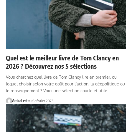
Quel est le meilleur livre de Tom Clancy en
2026 ? Découvrez nos 5 sélections
Vous cherchez quel livre de Tom Clancy lire en premier, ou
lequel choisir selon votre goût pour l’action, la géopolitique ou
le renseignement ? Voici une sélection courte et utile…
AmiraLecteur
3 février 2023