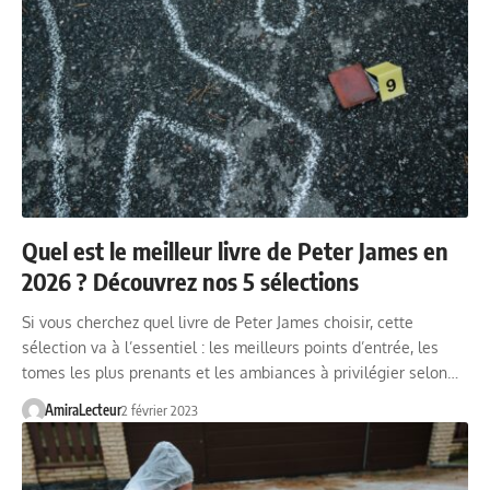
Quel est le meilleur livre de Peter James en
2026 ? Découvrez nos 5 sélections
Si vous cherchez quel livre de Peter James choisir, cette
sélection va à l’essentiel : les meilleurs points d’entrée, les
tomes les plus prenants et les ambiances à privilégier selon…
AmiraLecteur
2 février 2023