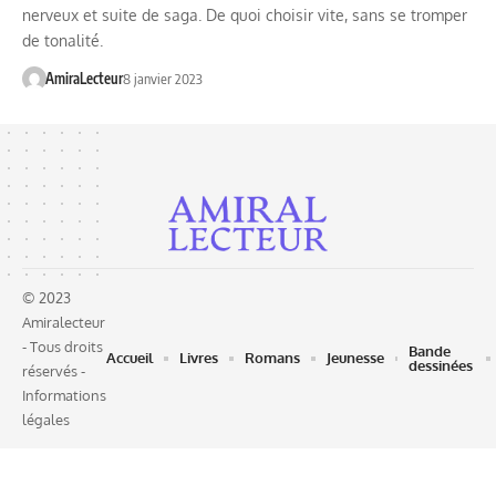
nerveux et suite de saga. De quoi choisir vite, sans se tromper
de tonalité.
AmiraLecteur
8 janvier 2023
© 2023
Amiralecteur
- Tous droits
Bande
Accueil
Livres
Romans
Jeunesse
dessinées
réservés -
Informations
légales