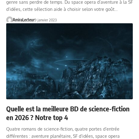
genre sans perdre de temps. Du space opera d’aventure à la SF
d’idées, cette sélection aide à choisir selon votre goût…
AmiraLecteur
9 janvier 2023
Quelle est la meilleure BD de science-fiction
en 2026 ? Notre top 4
Quatre romans de science-fiction, quatre portes d’entrée
différentes : aventure planétaire, SF d’idées, space opera