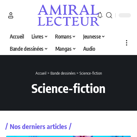
Accueil
Livres
Romans
Jeunesse
Bande dessinées
Mangas
Audio
Accueil
>
Bande dessinées
>
Science-fiction
Science-fiction
Nos derniers articles