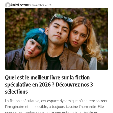
AmiraLecteur
19 novembre 2024
Quel est le meilleur livre sur la fiction
spéculative en 2026 ? Découvrez nos 3
sélections
La fiction spéculative, cet espace dynamique où se rencontrent
l’imaginaire et le possible, a toujours fasciné l'humanité. Elle
pousse les frontières de notre perception de la réalité en