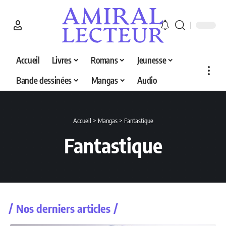
Accueil
Livres
Romans
Jeunesse
Bande dessinées
Mangas
Audio
Accueil
>
Mangas
>
Fantastique
Fantastique
Nos derniers articles