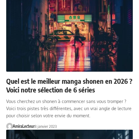
Quel est le meilleur manga shonen en 2026 ?
Voici notre sélection de 6 séries
Vous cherchez un shonen à commencer sans vous tromper ?
Voici trois pistes très différentes, avec un vrai angle de lecture
pour choisir selon votre envie du moment.
AmiraLecteur
8 janvier 2023