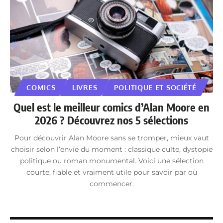
COMICS
LIVRES
POLITIQUE ET SOCIÉTÉ
Quel est le meilleur comics d’Alan Moore en
2026 ? Découvrez nos 5 sélections
Pour découvrir Alan Moore sans se tromper, mieux vaut
choisir selon l’envie du moment : classique culte, dystopie
politique ou roman monumental. Voici une sélection
courte, fiable et vraiment utile pour savoir par où
commencer.