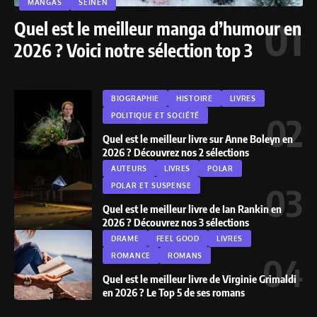
MANGAS
SEINEN
Quel est le meilleur manga d’humour en
2026 ? Voici notre sélection top 3
BIOGRAPHIE
HISTOIRE
LIVRES
POLITIQUE ET SOCIÉTÉ
Quel est le meilleur livre sur Anne Boleyn en
2026 ? Découvrez nos 2 sélections
AUTEURS
LIVRES
POLAR
POLAR ET SUSPENSE
Quel est le meilleur livre de Ian Rankin en
2026 ? Découvrez nos 3 sélections
DRAME
FEEL GOOD
LIVRES
ROMANCE
ROMANS
Quel est le meilleur livre de Virginie Grimaldi
en 2026 ? Le Top 5 de ses romans