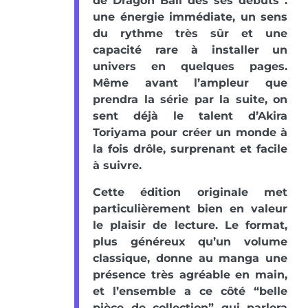
de Dragon Ball dès ses débuts :
une énergie immédiate, un sens
du rythme très sûr et une
capacité rare à installer un
univers en quelques pages.
Même avant l’ampleur que
prendra la série par la suite, on
sent déjà le talent d’Akira
Toriyama pour créer un monde à
la fois drôle, surprenant et facile
à suivre.
Cette édition originale met
particulièrement bien en valeur
le plaisir de lecture. Le format,
plus généreux qu’un volume
classique, donne au manga une
présence très agréable en main,
et l’ensemble a ce côté “belle
pièce de collection” qui parlera