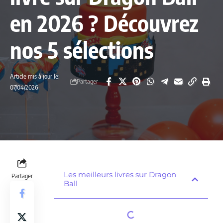
en 2026 ? Découvrez
nos 5 sélections
Article mis à jour le:
Partager
07/04/2026
Les meilleurs livres sur Dragon
Partager
Ball