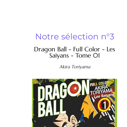
Notre sélection n°3
Dragon Ball - Full Color - Les
Saiyans - Tome 01
Akira Toriyama