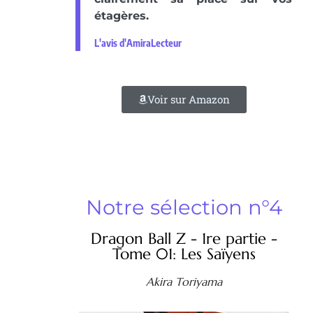
étagères.
L'avis d'AmiraLecteur
Voir sur Amazon
Notre sélection n°4
Dragon Ball Z - 1re partie -
Tome 01: Les Saïyens
Akira Toriyama