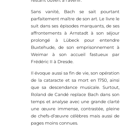
restant ouvert à l’avenir.
Sans vanité, Bach se sait pourtant
parfaitement maître de son art. Le livre le
suit dans ses épisodes marquants, de ses
affrontements à Arnstadt à son séjour
prolongé à Lübeck pour entendre
Buxtehude, de son emprisonnement à
Weimar à son accueil fastueux par
Frédéric II à Dresde.
Il évoque aussi sa fin de vie, son opération
de la cataracte et sa mort en 1750, ainsi
que sa descendance musicale. Surtout,
Roland de Candé replace Bach dans son
temps et analyse avec une grande clarté
une œuvre immense, contrastée, pleine
de chefs-d’œuvre célèbres mais aussi de
pages moins connues.