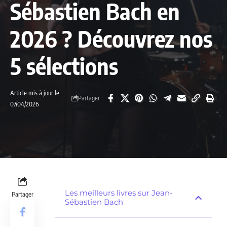
Sébastien Bach en
2026 ? Découvrez nos
5 sélections
Article mis à jour le:
Partager
07/04/2026
Les meilleurs livres sur Jean-
Partager
Sébastien Bach