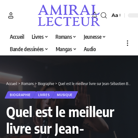
Aa
Accueil
Livres
Romans
Jeunesse
Bande dessinées
Mangas
Audio
Accueil
>
Romans
>
Biographie
>
Quel est le meilleur livre sur Jean-Sébastien Bach en 2026 ? Découvrez nos 5 sélections
BIOGRAPHIE
LIVRES
MUSIQUE
Quel est le meilleur
livre sur Jean-