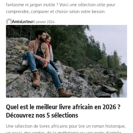
fantasme ni jargon inutile ? Voici une sélection utile pour
comprendre, comparer et choisir selon votre besoin.
AmiraLecteur
8 janvier 2024
Quel est le meilleur livre africain en 2026 ?
Découvrez nos 5 sélections
Une sélection de livres africains pour lire un roman historique,
un essai, des contes, de la mythologie ou une porte d’entrée