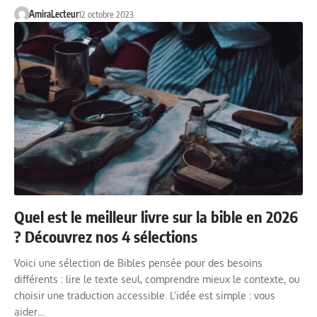
AmiraLecteur
12 octobre 2023
Quel est le meilleur livre sur la bible en 2026
? Découvrez nos 4 sélections
Voici une sélection de Bibles pensée pour des besoins
différents : lire le texte seul, comprendre mieux le contexte, ou
choisir une traduction accessible. L’idée est simple : vous
aider…