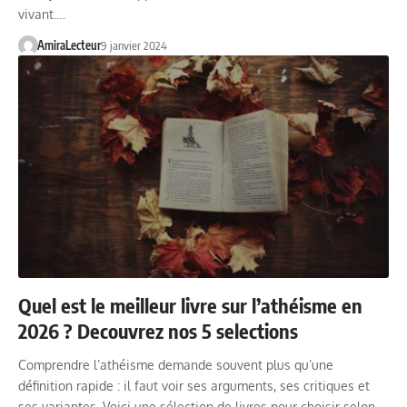
vivant.…
AmiraLecteur
9 janvier 2024
Quel est le meilleur livre sur l’athéisme en
2026 ? Decouvrez nos 5 selections
Comprendre l’athéisme demande souvent plus qu’une
définition rapide : il faut voir ses arguments, ses critiques et
ses variantes. Voici une sélection de livres pour choisir selon