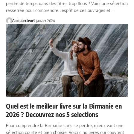
perdre de temps dans des titres trop flous ? Voici une sélection
resserrée pour comprendre l’esprit de ces ouvrages et…
AmiraLecteur
9 janvier 2024
Quel est le meilleur livre sur la Birmanie en
2026 ? Decouvrez nos 5 selections
Pour comprendre la Birmanie sans se perdre, mieux vaut une
sélection courte et bien choisie. Voici cinq livres qui couvrent