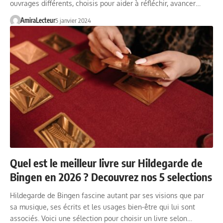
ouvrages différents, choisis pour aider à réfléchir, avancer…
AmiraLecteur
5 janvier 2024
Quel est le meilleur livre sur Hildegarde de
Bingen en 2026 ? Decouvrez nos 5 selections
Hildegarde de Bingen fascine autant par ses visions que par
sa musique, ses écrits et les usages bien-être qui lui sont
associés. Voici une sélection pour choisir un livre selon…