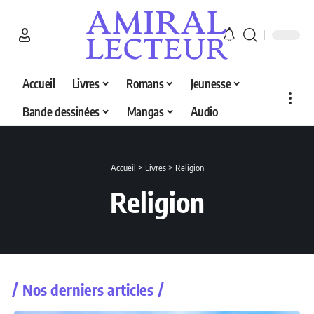
Accueil
Livres
Romans
Jeunesse
Bande dessinées
Mangas
Audio
Accueil
>
Livres
>
Religion
Religion
Nos derniers articles