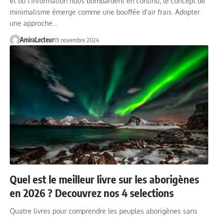
et où l'information nous bombardent en continu, le concept de
minimalisme émerge comme une bouffée d'air frais. Adopter
une approche…
AmiraLecteur
19 novembre 2024
Quel est le meilleur livre sur les aborigènes
en 2026 ? Decouvrez nos 4 selections
Quatre livres pour comprendre les peuples aborigènes sans