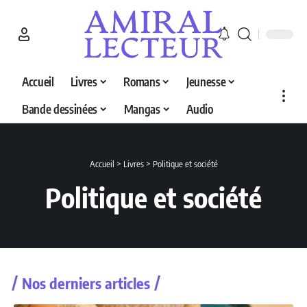
Accueil
Livres
Romans
Jeunesse
Bande dessinées
Mangas
Audio
Accueil
>
Livres
>
Politique et société
Politique et société
Nos derniers articles