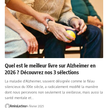
Quel est le meilleur livre sur Alzheimer en
2026 ? Découvrez nos 3 sélections
La maladie d'Alzheimer, souvent désignée comme le fléau
silencieux du XXIe siècle, a radicalement modifié la manière
dont nous percevons non seulement la vieillesse, mais aussi la
santé mentale et…
AmiraLecteur
4 février 2025