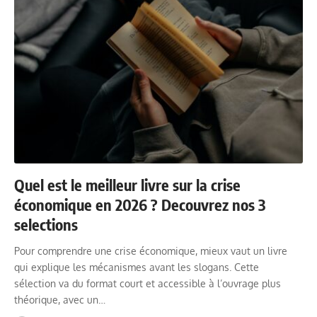
Quel est le meilleur livre sur la crise
économique en 2026 ? Decouvrez nos 3
selections
Pour comprendre une crise économique, mieux vaut un livre
qui explique les mécanismes avant les slogans. Cette
sélection va du format court et accessible à l’ouvrage plus
théorique, avec un…