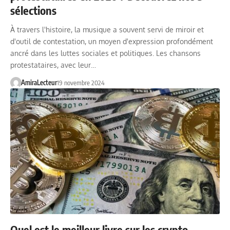
sélections
À travers l'histoire, la musique a souvent servi de miroir et
d'outil de contestation, un moyen d'expression profondément
ancré dans les luttes sociales et politiques. Les chansons
protestataires, avec leur…
AmiraLecteur
19 novembre 2024
Quel est le meilleur livre sur les crypto-