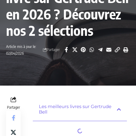
en 2026 ? Découvrez
nos 2 sélections
Article mis à jour le:
Partager
02/04/2026
Les meilleurs livres sur Gertrude
Partager
Bell