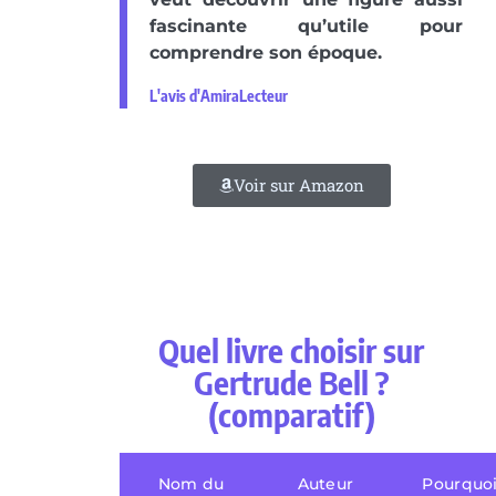
fascinante qu’utile pour
comprendre son époque.
L'avis d'AmiraLecteur
Voir sur Amazon
Quel livre choisir sur
Gertrude Bell ?
(comparatif)
Nom du
Auteur
Pourquoi