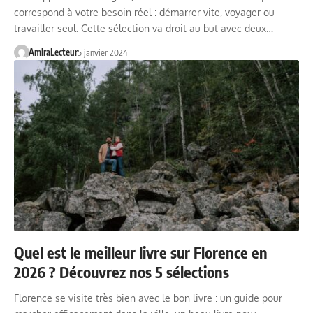
correspond à votre besoin réel : démarrer vite, voyager ou
travailler seul. Cette sélection va droit au but avec deux…
AmiraLecteur
5 janvier 2024
Quel est le meilleur livre sur Florence en
2026 ? Découvrez nos 5 sélections
Florence se visite très bien avec le bon livre : un guide pour