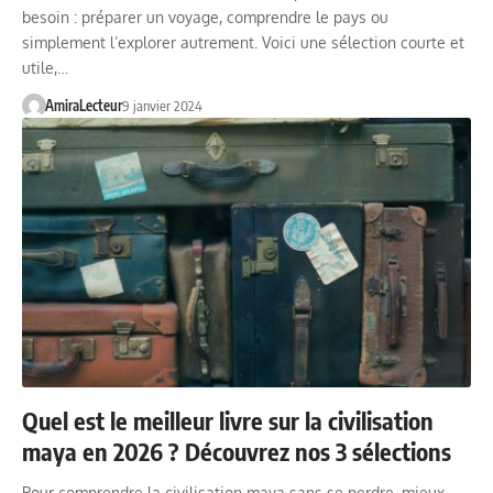
besoin : préparer un voyage, comprendre le pays ou
simplement l’explorer autrement. Voici une sélection courte et
utile,…
AmiraLecteur
9 janvier 2024
Quel est le meilleur livre sur la civilisation
maya en 2026 ? Découvrez nos 3 sélections
Pour comprendre la civilisation maya sans se perdre, mieux