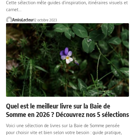
Cette sélection mêle guides d’inspiration, itinéraires visuels et
carnet…
AmiraLecteur
12 octobre 2023
Quel est le meilleur livre sur la Baie de
Somme en 2026 ? Découvrez nos 5 sélections
Voici une sélection de livres sur la Baie de Somme pensée
pour choisir vite et bien selon votre besoin : guide pratique,