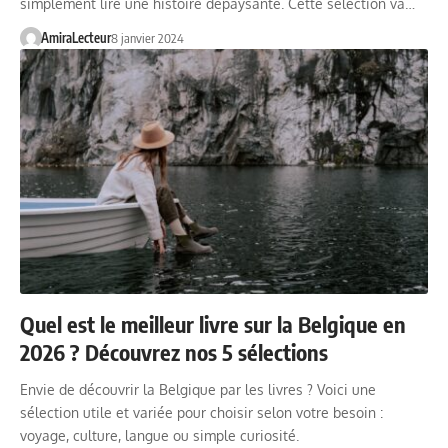
simplement lire une histoire dépaysante. Cette sélection va…
AmiraLecteur
8 janvier 2024
Quel est le meilleur livre sur la Belgique en
2026 ? Découvrez nos 5 sélections
Envie de découvrir la Belgique par les livres ? Voici une
sélection utile et variée pour choisir selon votre besoin :
voyage, culture, langue ou simple curiosité.