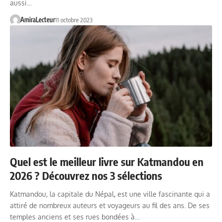
aussi…
AmiraLecteur
11 octobre 2023
Quel est le meilleur livre sur Katmandou en
2026 ? Découvrez nos 3 sélections
Katmandou, la capitale du Népal, est une ville fascinante qui a
attiré de nombreux auteurs et voyageurs au fil des ans. De ses
temples anciens et ses rues bondées à…