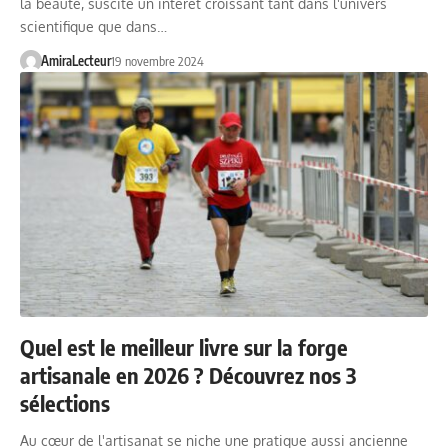
la beauté, suscite un intérêt croissant tant dans l'univers
scientifique que dans…
AmiraLecteur
19 novembre 2024
Quel est le meilleur livre sur la forge
artisanale en 2026 ? Découvrez nos 3
sélections
Au cœur de l'artisanat se niche une pratique aussi ancienne