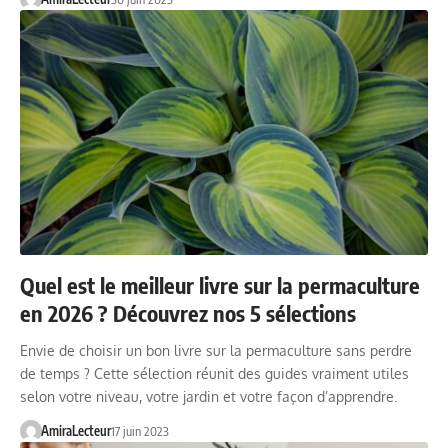
Quel est le meilleur livre sur la permaculture
en 2026 ? Découvrez nos 5 sélections
Envie de choisir un bon livre sur la permaculture sans perdre
de temps ? Cette sélection réunit des guides vraiment utiles
selon votre niveau, votre jardin et votre façon d’apprendre.
AmiraLecteur
17 juin 2023