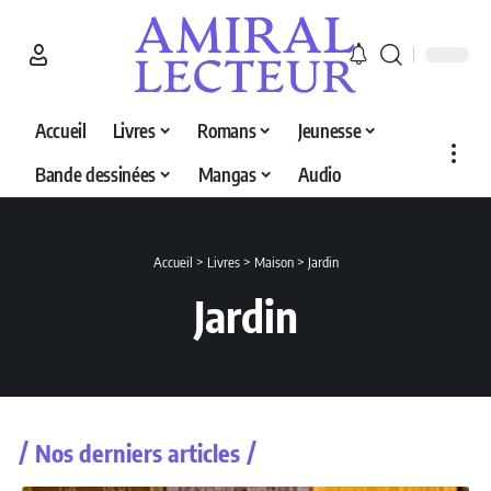
Accueil
Livres
Romans
Jeunesse
Bande dessinées
Mangas
Audio
Accueil
>
Livres
>
Maison
>
Jardin
Jardin
Nos derniers articles