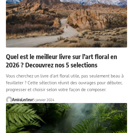
Quel est le meilleur livre sur l’art floral en
2026 ? Decouvrez nos 5 selections
Vous cherchez un livre d’art floral utile, pas seulement beau à
feuilleter ? Cette sélection réunit des ouvrages pour débuter,
progresser et choisir selon votre façon de composer.
AmiraLecteur
5 janvier 2024