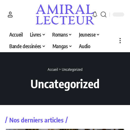
Accueil
Livres
Romans
Jeunesse
Bande dessinées
Mangas
Audio
Accueil
>
Uncategorized
Uncategorized
Nos derniers articles