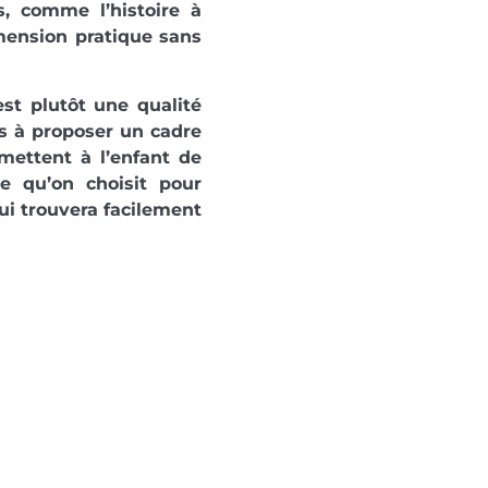
s, comme l’histoire à
imension pratique sans
est plutôt une qualité
is à proposer un cadre
rmettent à l’enfant de
e qu’on choisit pour
ui trouvera facilement