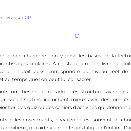
s livres sur CP
e année charnière : on y pose les bases de la lecture
rentissages scolaires. À ce stade, un bon livre ne doi
ge » ; il doit aussi correspondre au niveau réel de 
t au temps que l’on peut lui consacrer.
ants ont besoin d’un cadre très structuré, avec des
ogressifs. D’autres accrochent mieux avec des format
piocher, des quiz ou des cahiers d’activités qui donnen
ts et les enseignants, le vrai enjeu est souvent là : choisi
p ambitieux, qui aide vraiment sans fatiguer l’enfant. D