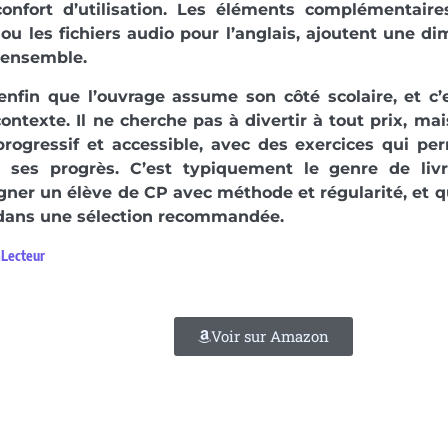
confort d’utilisation. Les éléments complémentaire
ou les fichiers audio pour l’anglais, ajoutent une d
l’ensemble.
nfin que l’ouvrage assume son côté scolaire, et c’
ontexte. Il ne cherche pas à divertir à tout prix, ma
progressif et accessible, avec des exercices qui pe
r ses progrès. C’est typiquement le genre de livr
er un élève de CP avec méthode et régularité, et q
 dans une sélection recommandée.
aLecteur
Voir sur Amazon