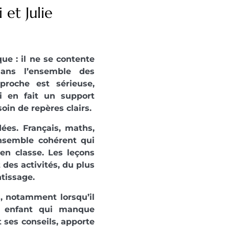
et Julie
ue : il ne se contente
dans l’ensemble des
proche est sérieuse,
i en fait un support
oin de repères clairs.
dées. Français, maths,
nsemble cohérent qui
 en classe. Les leçons
des activités, du plus
tissage.
, notamment lorsqu’il
n enfant qui manque
 ses conseils, apporte