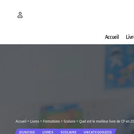
Accueil
Livr
Accueil
>
Livres
>
Formations
>
Scolaire
>
Quel est le meilleur livre de CP en 2
JEUNESSE
LIVRES
SCOLAIRE
UNCATEGORIZED