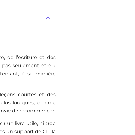
, de l’écriture et des
t pas seulement être «
l’enfant, à sa manière
 leçons courtes et des
s plus ludiques, comme
t envie de recommencer.
r un livre utile, ni trop
ans un support de CP, la