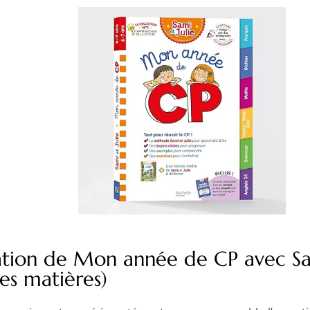
ation de Mon année de CP avec Sam
les matières)