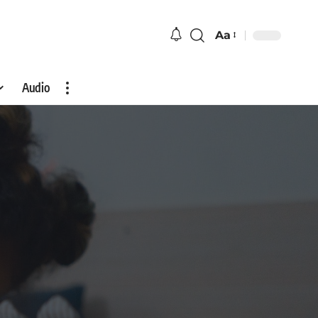
Aa
Audio