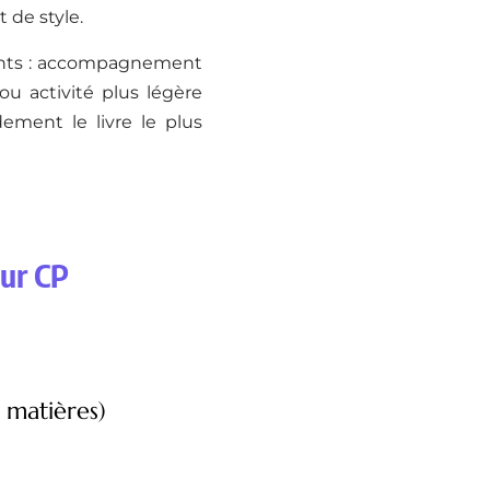
 de style.
rents : accompagnement
ou activité plus légère
dement le livre le plus
sur CP
 matières)