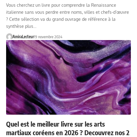
Vous cherchez un livre pour comprendre la Renaissance
italienne sans vous perdre entre noms, villes et chefs-d’œuvre
? Cette sélection va du grand ouvrage de référence à la
synthèse plus…
AmiraLecteur
19 novembre 2024
Quel est le meilleur livre sur les arts
martiaux coréens en 2026 ? Decouvrez nos 2