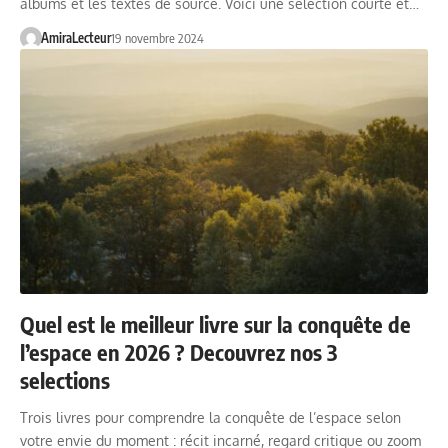
albums et les textes de source. Voici une sélection courte et…
AmiraLecteur
19 novembre 2024
Quel est le meilleur livre sur la conquête de
l’espace en 2026 ? Decouvrez nos 3
selections
Trois livres pour comprendre la conquête de l’espace selon
votre envie du moment : récit incarné, regard critique ou zoom