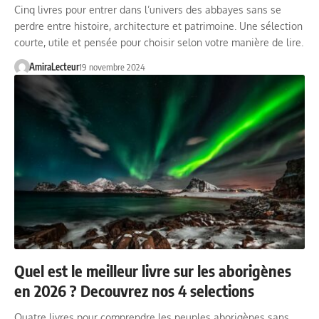
Cinq livres pour entrer dans l’univers des abbayes sans se
perdre entre histoire, architecture et patrimoine. Une sélection
courte, utile et pensée pour choisir selon votre manière de lire.
AmiraLecteur
19 novembre 2024
Quel est le meilleur livre sur les aborigènes
en 2026 ? Decouvrez nos 4 selections
Quatre livres pour comprendre les peuples aborigènes sans