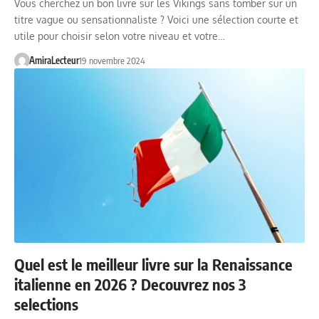
Vous cherchez un bon livre sur les Vikings sans tomber sur un
titre vague ou sensationnaliste ? Voici une sélection courte et
utile pour choisir selon votre niveau et votre…
AmiraLecteur
19 novembre 2024
Quel est le meilleur livre sur la Renaissance
italienne en 2026 ? Decouvrez nos 3
selections