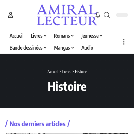
Accueil
Livres
Romans
Jeunesse
Bande dessinées
Mangas
Audio
Accueil
>
Livres
>
Histoire
Histoire
Nos derniers articles