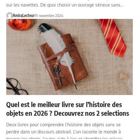
sur les navettes. De quoi choisir un ouvrage sérieux sans…
AmiraLecteur
19 novembre 2024
Quel est le meilleur livre sur l’histoire des
objets en 2026 ? Decouvrez nos 2 selections
Deux livres pour comprendre l’histoire des objets sans se
perdre dans un discours abstrait. L’un raconte le monde à
travers les objets, l’autre aide à lire et identifier les pièces…