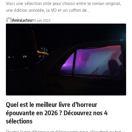
Voici une sélection utile pour choisir entre le roman original,
une édition annotée, la VO et un coffret de…
AmiraLecteur
19 juin 2023
Quel est le meilleur livre d’horreur
épouvante en 2026 ? Découvrez nos 4
sélections
Quatre livres d’horreur et d’épouvante pour aller droit au but :