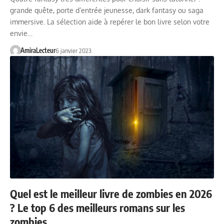
grande quête, porte d’entrée jeunesse, dark fantasy ou saga
immersive. La sélection aide à repérer le bon livre selon votre
envie…
AmiraLecteur
6 janvier 2023
Quel est le meilleur livre de zombies en 2026
? Le top 6 des meilleurs romans sur les
zombies