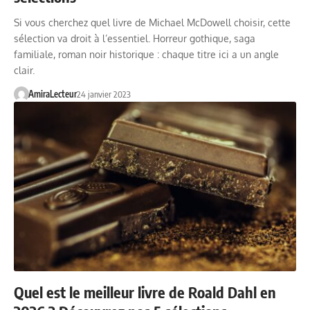
Si vous cherchez quel livre de Michael McDowell choisir, cette
sélection va droit à l’essentiel. Horreur gothique, saga
familiale, roman noir historique : chaque titre ici a un angle
clair.
AmiraLecteur
24 janvier 2023
Quel est le meilleur livre de Roald Dahl en