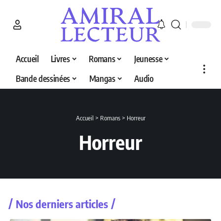
Accueil
Livres
Romans
Jeunesse
Bande dessinées
Mangas
Audio
Accueil
>
Romans
>
Horreur
Horreur
Nos derniers articles