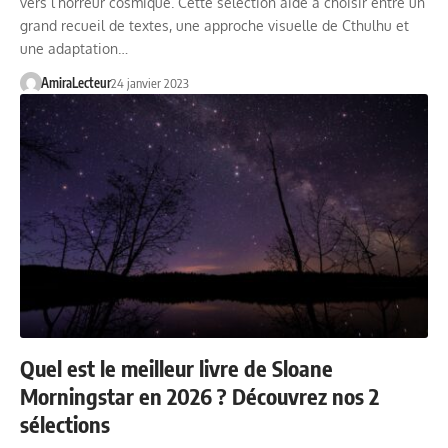
vers l’horreur cosmique. Cette sélection aide à choisir entre un
grand recueil de textes, une approche visuelle de Cthulhu et
une adaptation…
AmiraLecteur
24 janvier 2023
Quel est le meilleur livre de Sloane
Morningstar en 2026 ? Découvrez nos 2
sélections