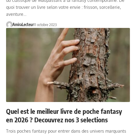
du classique de Maupassant à la fantasy contemporaine. De
quoi trouver un livre selon votre envie : frisson, sorcellerie,
aventure…
AmiraLecteur
11 octobre 2023
Quel est le meilleur livre de poche fantasy
en 2026 ? Decouvrez nos 3 selections
Trois poches fantasy pour entrer dans des univers marquants