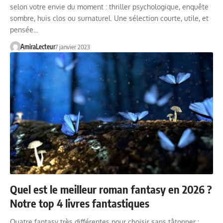
selon votre envie du moment : thriller psychologique, enquête
sombre, huis clos ou surnaturel. Une sélection courte, utile, et
pensée…
AmiraLecteur
7 janvier 2023
Quel est le meilleur roman fantasy en 2026 ?
Notre top 4 livres fantastiques
Quatre fantasy très différentes pour choisir sans tâtonner :