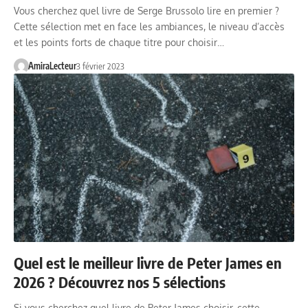
Vous cherchez quel livre de Serge Brussolo lire en premier ?
Cette sélection met en face les ambiances, le niveau d’accès
et les points forts de chaque titre pour choisir…
AmiraLecteur
3 février 2023
Quel est le meilleur livre de Peter James en
2026 ? Découvrez nos 5 sélections
Si vous cherchez quel livre de Peter James choisir, cette