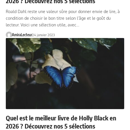
2026 ? Découvrez nos 5 sélections
Roald Dahl reste une valeur sûre pour donner envie de lire, à
condition de choisir le bon titre selon l’âge et le goût du
lecteur. Voici une sélection utile, avec…
AmiraLecteur
24 janvier 2023
Quel est le meilleur livre de Holly Black en
2026 ? Découvrez nos 5 sélections