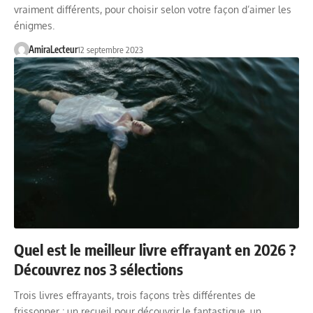
vraiment différents, pour choisir selon votre façon d’aimer les
énigmes.
AmiraLecteur
12 septembre 2023
Quel est le meilleur livre effrayant en 2026 ?
Découvrez nos 3 sélections
Trois livres effrayants, trois façons très différentes de
frissonner : un recueil pour découvrir le fantastique, un