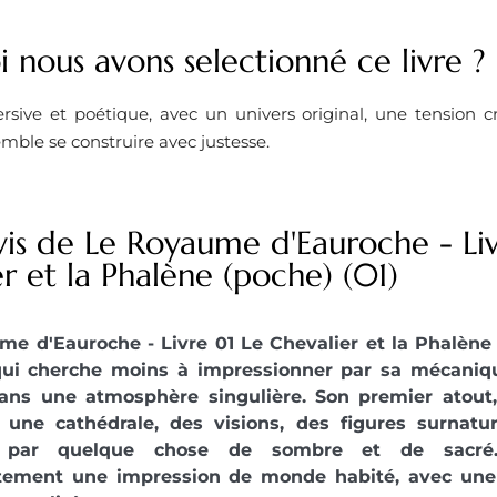
 nous avons selectionné ce livre ? ​
sive et poétique, avec un univers original, une tension cr
emble se construire avec justesse.
vis de Le Royaume d'Eauroche - Li
r et la Phalène (poche) (01)
me d'Eauroche - Livre 01 Le Chevalier et la Phalène
qui cherche moins à impressionner par sa mécaniqu
dans une atmosphère singulière. Son premier atout,
: une cathédrale, des visions, des figures surnat
é par quelque chose de sombre et de sacré
ement une impression de monde habité, avec une i