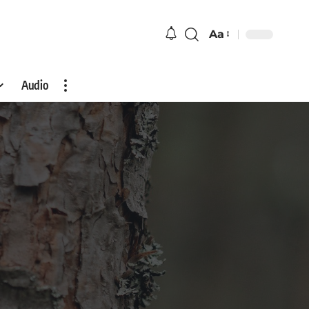
Aa
Audio