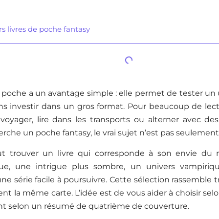
rs livres de poche fantasy
 poche a un avantage simple : elle permet de tester un u
s investir dans un gros format. Pour beaucoup de lecte
voyager, lire dans les transports ou alterner avec des
che un poche fantasy, le vrai sujet n’est pas seulement l
out trouver un livre qui corresponde à son envie du
ue, une intrigue plus sombre, un univers vampiriq
ne série facile à poursuivre. Cette sélection rassemble tr
t la même carte. L’idée est de vous aider à choisir selo
t selon un résumé de quatrième de couverture.