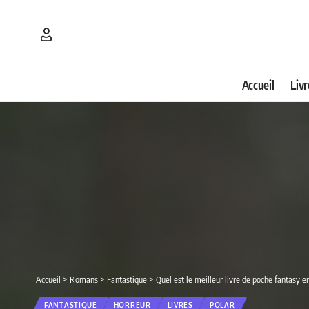
Accueil
Livr
Accueil
>
Romans
>
Fantastique
>
Quel est le meilleur livre de poche fantasy 
FANTASTIQUE
HORREUR
LIVRES
POLAR