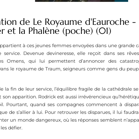
ation de Le Royaume d'Eauroche - 
r et la Phalène (poche) (01)
 appartient à ces jeunes femmes envoyées dans une grande 
 service. Devenue devineresse, elle reçoit dans ses rêves 
 les Omens, qui lui permettent d’annoncer des catastro
Dans le royaume de Traum, seigneurs comme gens du peuple
 la fin de leur service, l’équilibre fragile de la cathédrale s
t son apparition. Rodrick est aussi irrévérencieux qu’hérétique
bil. Pourtant, quand ses compagnes commencent à disparaî
ue de s’allier à lui. Pour retrouver les disparues, il lui faudr
fronter un monde dangereux, où les réponses semblent n’appa
les défier.