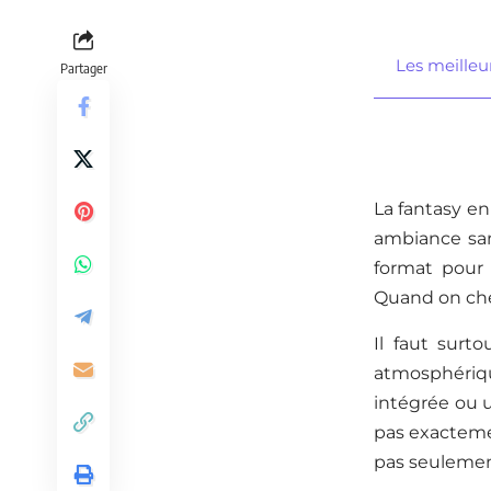
Les meilleu
Partager
La fantasy en
ambiance san
format pour 
Quand on cher
Il faut surt
atmosphériq
intégrée ou u
pas exactemen
pas seulemen