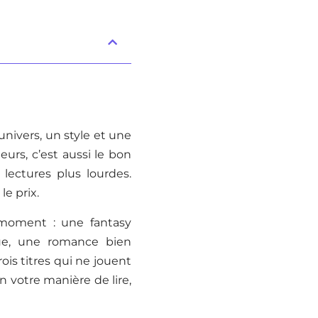
nivers, un style et une
urs, c’est aussi le bon
 lectures plus lourdes.
e prix.
 moment : une fantasy
ue, une romance bien
ois titres qui ne jouent
n votre manière de lire,