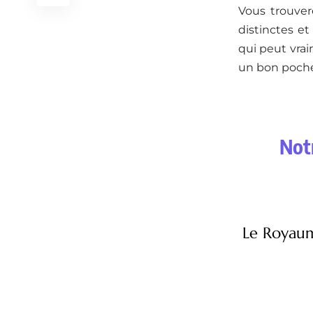
Vous trouver
distinctes et
qui peut vra
un bon poche 
Notr
Le Royaum