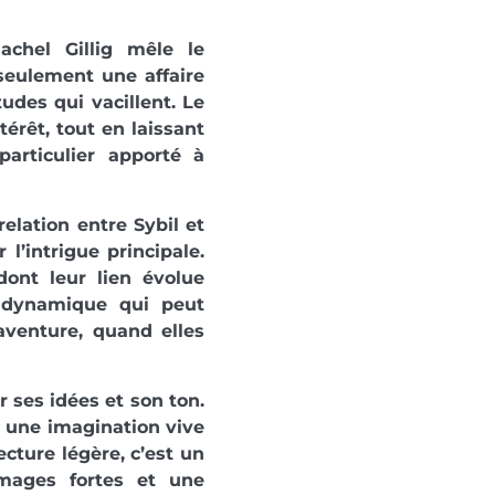
achel Gillig mêle le
 seulement une affaire
tudes qui vacillent. Le
érêt, tout en laissant
articulier apporté à
relation entre Sybil et
 l’intrigue principale.
ont leur lien évolue
 dynamique qui peut
aventure, quand elles
 ses idées et son ton.
ar une imagination vive
cture légère, c’est un
images fortes et une