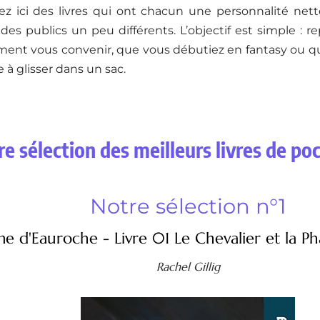
ez ici des livres qui ont chacun une personnalité net
 des publics un peu différents. L’objectif est simple : 
iment vous convenir, que vous débutiez en fantasy ou q
à glisser dans un sac.
e sélection des meilleurs livres de po
Notre sélection n°1
e d'Eauroche - Livre 01 Le Chevalier et la Ph
Rachel Gillig