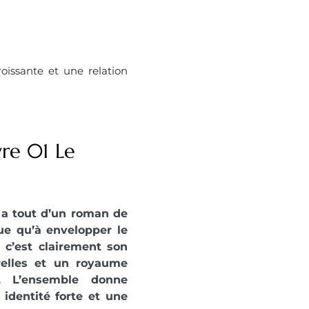
oissante et une relation
vre 01 Le
 a tout d’un roman de
e qu’à envelopper le
 c’est clairement son
urelles et un royaume
. L’ensemble donne
dentité forte et une