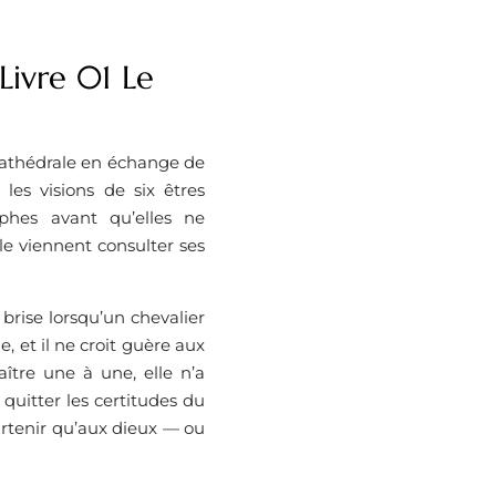
Livre 01 Le
cathédrale en échange de
les visions de six êtres
phes avant qu’elles ne
 viennent consulter ses
e brise lorsqu’un chevalier
, et il ne croit guère aux
tre une à une, elle n’a
a quitter les certitudes du
rtenir qu’aux dieux — ou