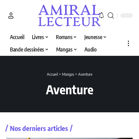
Accueil
Livres
Romans
Jeunesse
Bande dessinées
Mangas
Audio
Accueil
>
Mangas
>
Aventure
Aventure
Nos derniers articles