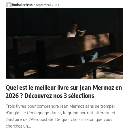
AmiraLecteur
12 septembre 2023
Quel est le meilleur livre sur Jean Mermoz en
2026 ? Découvrez nos 3 sélections
Trois livres pour comprendre Jean Mermoz sans se tromper
d’angle : le témoignage direct, le grand portrait littéraire et
l’histoire de l’Aéropostale. De quoi choisir selon que vous
cherchez un…