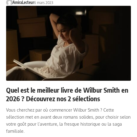
AmiraLecteur
6 mars 2023
Quel est le meilleur livre de Wilbur Smith en
2026 ? Découvrez nos 2 sélections
Vous cherchez par où commencer Wilbur Smith ? Cette
sélection met en avant deux romans solides, pour choisir selon
votre goût pour l’aventure, la fresque historique ou la saga
familiale.