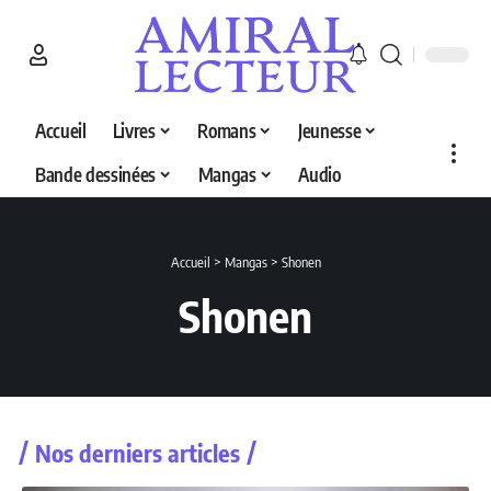
Accueil
Livres
Romans
Jeunesse
Bande dessinées
Mangas
Audio
Accueil
>
Mangas
>
Shonen
Shonen
Nos derniers articles