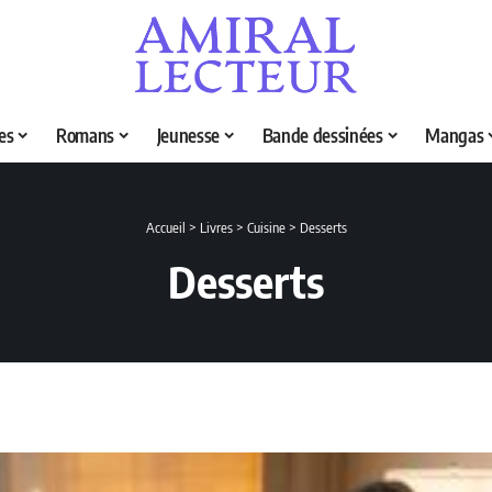
es
Romans
Jeunesse
Bande dessinées
Mangas
Accueil
>
Livres
>
Cuisine
>
Desserts
Desserts