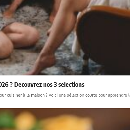
 2026 ? Decouvrez nos 3 selections
pour cuisiner à la maison ? Voici une sélection courte pour apprendre l