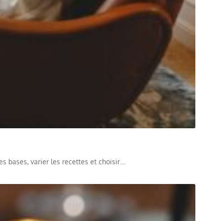
es bases, varier les recettes et choisir…