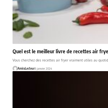
Quel est le meilleur livre de recettes air fr
Vous cherchez des recettes air fryer vraiment utiles au quotid
AmiraLecteur
8 janvier 2024