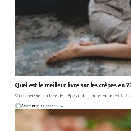
Quel est le meilleur livre sur les crêpes en
Vous cherchez un livre de crêpes utile, clair et vraiment fait 
AmiraLecteur
9 janvier 2024