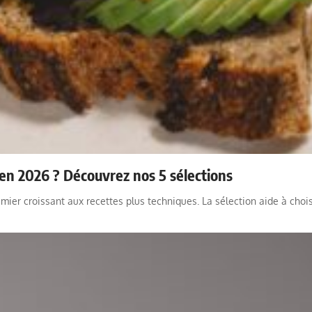
e en 2026 ? Découvrez nos 5 sélections
mier croissant aux recettes plus techniques. La sélection aide à choisi