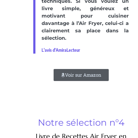
techniques. Si vous voulez un
livre simple, généreux et
motivant pour cuisiner
davantage à l’Air Fryer, celui-ci a
clairement sa place dans la
sélection.
L'avis d'AmiraLecteur
Voir sur Amazon
Notre sélection n°4
Livre de Recettes Air Fryer en