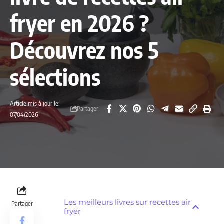
fryer en 2026 ?
Découvrez nos 5
sélections
Article mis à jour le:
Partager
07/04/2026
Les meilleurs livres sur recettes air
Partager
fryer