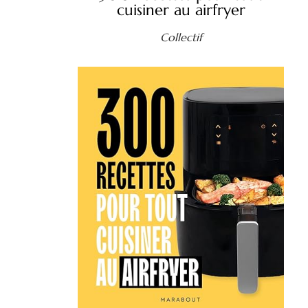
cuisiner au airfryer
Collectif