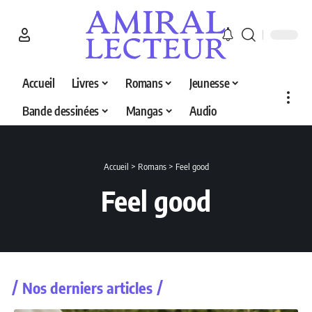
Accueil
Livres
Romans
Jeunesse
Bande dessinées
Mangas
Audio
Accueil
>
Romans
>
Feel good
Feel good
Nos derniers articles