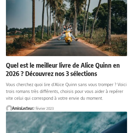
Quel est le meilleur livre de Alice Quinn en
2026 ? Découvrez nos 3 sélections
Vous cherchez quoi lire d’Alice Quinn sans vous tromper ? Voici
trois romans très différents, choisis pour vous aider à repérer
vite celui qui correspond à votre envie du moment.
AmiraLecteur
2 février 2023