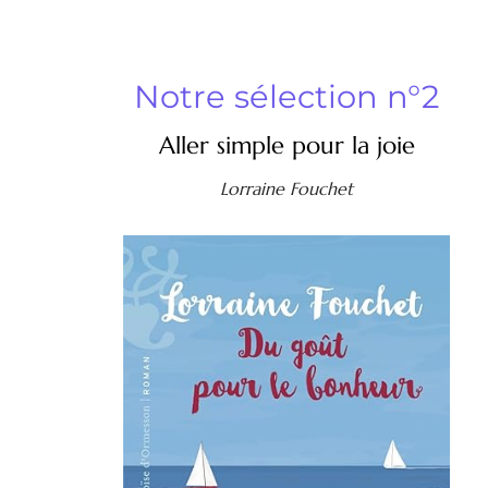
Notre sélection n°2
Aller simple pour la joie
Lorraine Fouchet