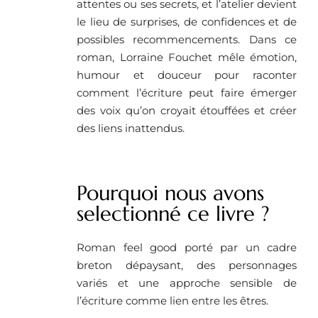
attentes ou ses secrets, et l’atelier devient
le lieu de surprises, de confidences et de
possibles recommencements. Dans ce
roman, Lorraine Fouchet mêle émotion,
humour et douceur pour raconter
comment l’écriture peut faire émerger
des voix qu’on croyait étouffées et créer
des liens inattendus.
Pourquoi nous avons
selectionné ce livre ?
Roman feel good porté par un cadre
breton dépaysant, des personnages
variés et une approche sensible de
l’écriture comme lien entre les êtres.