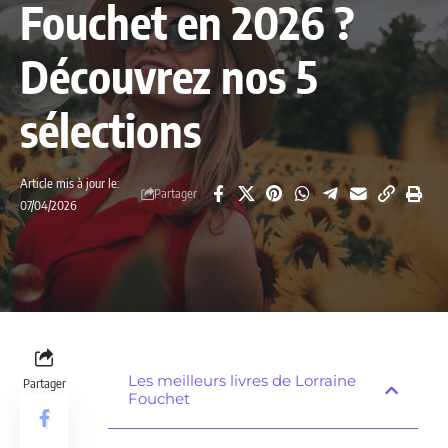
Fouchet en 2026 ?
Découvrez nos 5
sélections
Article mis à jour le:
Partager
07/04/2026
Les meilleurs livres de Lorraine
Partager
Fouchet