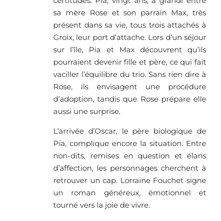
certitudes. Pia, vingt ans, a grandi entre
sa mère Rose et son parrain Max, très
présent dans sa vie, tous trois attachés à
Groix, leur port d’attache. Lors d’un séjour
sur l’île, Pia et Max découvrent qu’ils
pourraient devenir fille et père, ce qui fait
vaciller l’équilibre du trio. Sans rien dire à
Rose, ils envisagent une procédure
d’adoption, tandis que Rose prépare elle
aussi une surprise.
L’arrivée d’Oscar, le père biologique de
Pia, complique encore la situation. Entre
non-dits, remises en question et élans
d’affection, les personnages cherchent à
retrouver un cap. Lorraine Fouchet signe
un roman généreux, émotionnel et
tourné vers la joie de vivre.