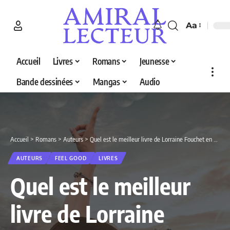
Aa
Accueil
Livres
Romans
Jeunesse
Bande dessinées
Mangas
Audio
Accueil
>
Romans
>
Auteurs
>
Quel est le meilleur livre de Lorraine Fouchet en 2026 ? Découvrez nos 5 sélections
AUTEURS
FEEL GOOD
LIVRES
Quel est le meilleur
livre de Lorraine