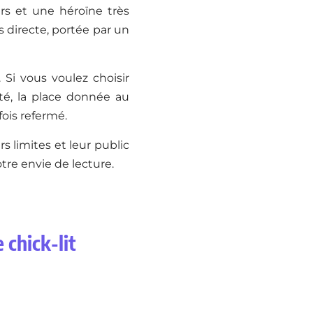
s et une héroïne très
 directe, portée par un
. Si vous voulez choisir
eté, la place donnée au
fois refermé.
s limites et leur public
tre envie de lecture.
 chick-lit