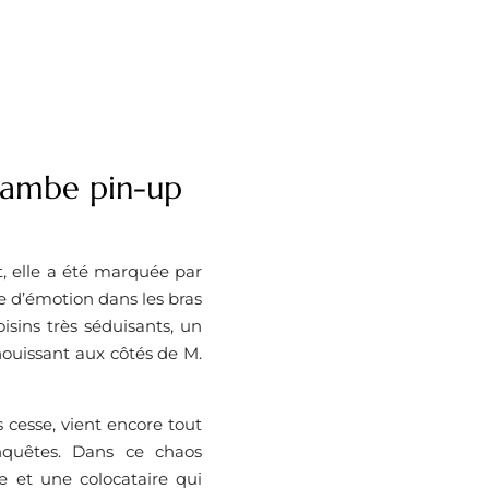
a jambe pin-up
, elle a été marquée par
e d’émotion dans les bras
isins très séduisants, un
nouissant aux côtés de M.
 cesse, vient encore tout
onquêtes. Dans ce chaos
 et une colocataire qui