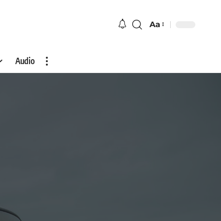
Aa
Audio