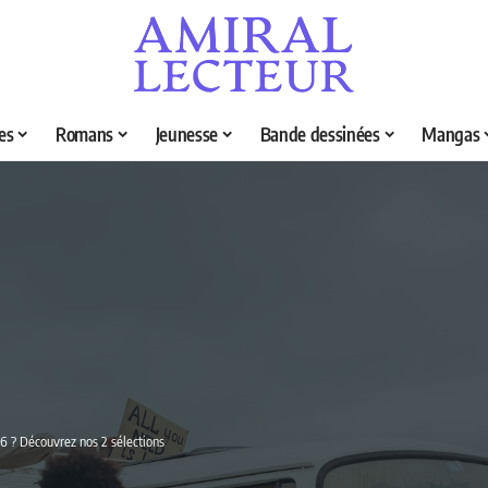
es
Romans
Jeunesse
Bande dessinées
Mangas
026 ? Découvrez nos 2 sélections