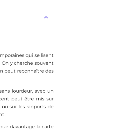
mporaines qui se lisent
e. On y cherche souvent
on peut reconnaître des
sans lourdeur, avec un
ccent peut être mis sur
 ou sur les rapports de
nt.
joue davantage la carte