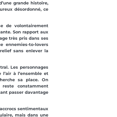
d’une grande histoire,
ureux désordonné, ce
se de volontairement
vante. Son rapport aux
age très pris dans ses
ue ennemies-to-lovers
relief sans enlever la
tral. Les personnages
 l’air à l’ensemble et
cherche sa place. On
i reste constamment
issant passer davantage
s accrocs sentimentaux
ulaire, mais dans une