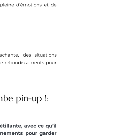
 pleine d’émotions et de
hante, des situations
de rebondissements pour
mbe pin-up !:
illante, avec ce qu’il
urnements pour garder