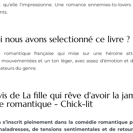
t qu’elle l’impressionne. Une romance ennemies-to-lovers
nts.
 nous avons selectionné ce livre ? ​
romantique française qui mise sur une héroïne attac
 mouvementées et un ton léger, avec assez d’émotion et 
mateurs du genre.
is de La fille qui rêve d'avoir la ja
 romantique - Chick-lit
s’inscrit pleinement dans la comédie romantique pét
maladresses, de tensions sentimentales et de reto