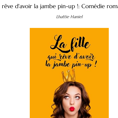
ui rêve d'avoir la jambe pin-up !: Comédie rom
Lhattie Haniel