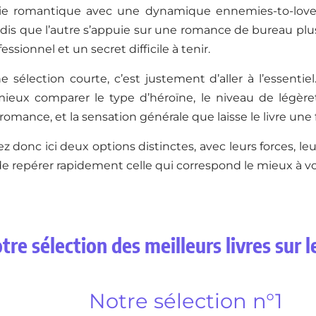
ie romantique avec une dynamique ennemies-to-lover
dis que l’autre s’appuie sur une romance de bureau plus
ssionnel et un secret difficile à tenir.
ne sélection courte, c’est justement d’aller à l’essentiel
t mieux comparer le type d’héroïne, le niveau de légèr
a romance, et la sensation générale que laisse le livre une 
z donc ici deux options distinctes, avec leurs forces, leur
 de repérer rapidement celle qui correspond le mieux à vo
tre sélection des meilleurs livres sur le
Notre sélection n°1