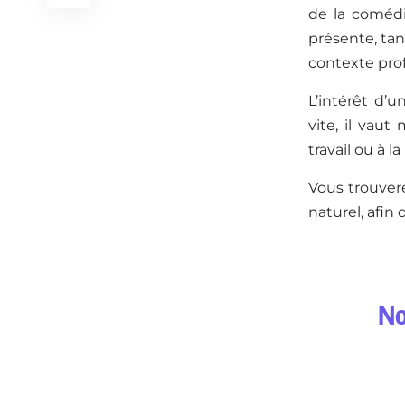
de la coméd
présente, tan
contexte profe
L’intérêt d’u
vite, il vau
travail ou à l
Vous trouvere
naturel, afin
No