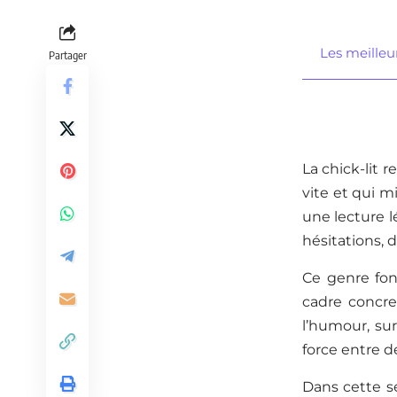
Les meilleurs
Partager
La chick-lit 
vite et qui m
une lecture l
hésitations, 
Ce genre fon
cadre concret
l’humour, sur
force entre d
Dans cette sé