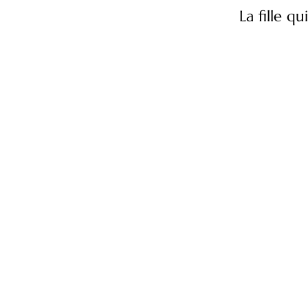
La fille q