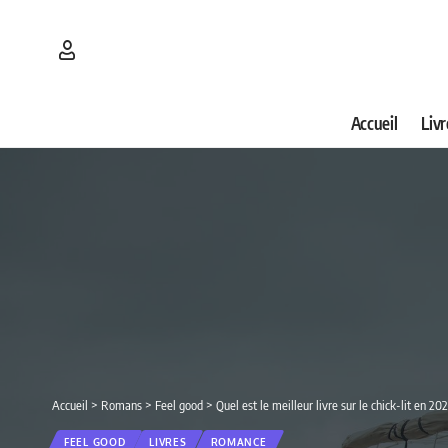
Accueil
Livr
Accueil
>
Romans
>
Feel good
>
Quel est le meilleur livre sur le chick-lit en 2
FEEL GOOD
LIVRES
ROMANCE