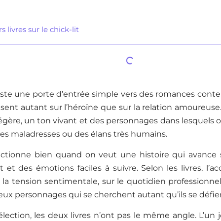
 livres sur le chick-lit
reste une porte d’entrée simple vers des romances conte
isent autant sur l’héroïne que sur la relation amoureus
égère, un ton vivant et des personnages dans lesquels 
des maladresses ou des élans très humains.
ctionne bien quand on veut une histoire qui avance 
 et des émotions faciles à suivre. Selon les livres, l’a
 la tension sentimentale, sur le quotidien professionnel
eux personnages qui se cherchent autant qu’ils se défie
lection, les deux livres n’ont pas le même angle. L’un 