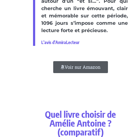
autour d’un “et si…”. Pour qui
cherche un livre émouvant, clair
et mémorable sur cette période,
1096 jours s’impose comme une
lecture forte et précieuse.
L'avis d'AmiraLecteur
Voir sur Amazon
Quel livre choisir de
Amélie Antoine ?
(comparatif)