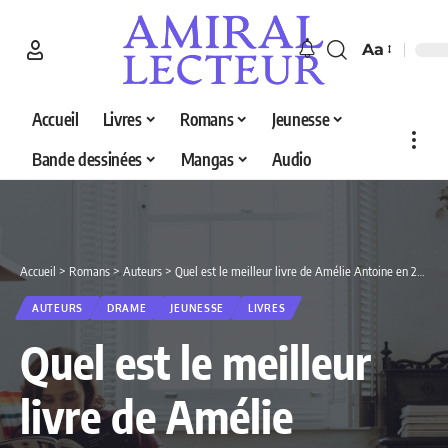
Aa
Accueil
Livres
Romans
Jeunesse
Bande dessinées
Mangas
Audio
Accueil
>
Romans
>
Auteurs
>
Quel est le meilleur livre de Amélie Antoine en 2026 ? Découvrez nos 3 sélections
AUTEURS
DRAME
JEUNESSE
LIVRES
Quel est le meilleur
livre de Amélie