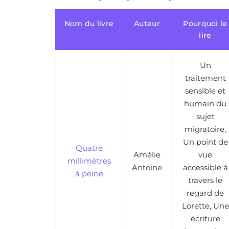
Nom du livre
Auteur
Pourquoi le
lire
Un
traitement
sensible et
humain du
sujet
migratoire,
Un point de
Quatre
Amélie
vue
millimètres
Antoine
accessible à
à peine
travers le
regard de
Lorette, Une
écriture