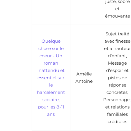
juste, sobre
et
émouvante
Sujet traité
Quelque
avec finesse
chose sur le
et à hauteur
coeur - Un
d’enfant,
roman
Message
inattendu et
d’espoir et
Amélie
essentiel sur
pistes de
Antoine
le
réponse
harcèlement
concrètes,
scolaire,
Personnage
pour les 8-11
et relations
ans
familiales
crédibles