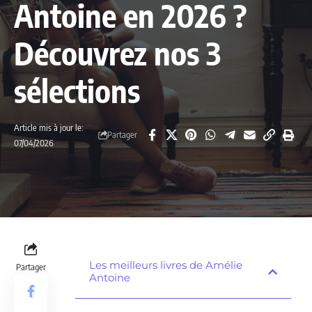
Antoine en 2026 ?
Découvrez nos 3
sélections
Article mis à jour le:
Partager
07/04/2026
Les meilleurs livres de Amélie
Partager
Antoine