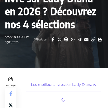
en 2026 ? Découvrez
nos 4 sélections
Article mis à jour le:
Partager
07/04/2026
Les meilleurs livres sur Lady Diana
Partager