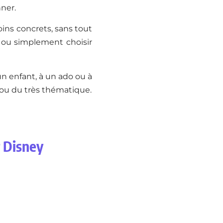
nner.
ins concrets, sans tout
r ou simplement choisir
un enfant, à un ado ou à
 ou du très thématique.
r Disney