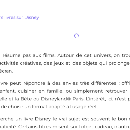
s livres sur Disney
 résume pas aux films. Autour de cet univers, on trou
activités créatives, des jeux et des objets qui prolonge
écran.
ivre peut répondre à des envies très différentes : off
nfant, cuisiner en famille, ou simplement retrouver
e et la Bête ou Disneyland® Paris. L’intérêt, ici, n’est
 de choisir un format adapté à l’usage réel.
che un livre Disney, le vrai sujet est souvent le bon é
ticité. Certains titres misent sur l’objet cadeau, d’autres