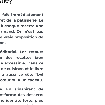
isney
i fait immédiatement
ret de la pâtisserie. Le
e à chaque recette une
urmand. On n’est pas
e vraie proposition de
on.
éditorial. Les retours
sur des recettes bien
le accessible. Dans ce
de cuisiner, et le livre
 a aussi ce côté “bel
e cœur ou à un cadeau.
. En s’inspirant de
ransforme des desserts
ne identité forte, plus