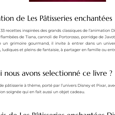
tion de Les Pâtisseries enchantées
t 33 recettes inspirées des grands classiques de l’animation D
flambées de Tiana, cannoli de Portorosso, porridge de Javo
n grimoire gourmand, il invite à entrer dans un univers
s, ludiques et pleins de fantaisie, à partager en famille ou ent
 nous avons selectionné ce livre ?
e pâtisserie à thème, porté par l’univers Disney et Pixar, avec
on soignée qui en fait aussi un objet cadeau.