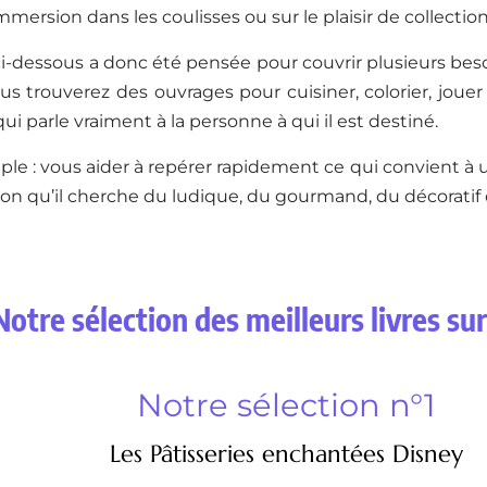
mmersion dans les coulisses ou sur le plaisir de collectio
ci-dessous a donc été pensée pour couvrir plusieurs beso
s trouverez des ouvrages pour cuisiner, colorier, joue
ui parle vraiment à la personne à qui il est destiné.
mple : vous aider à repérer rapidement ce qui convient à 
lon qu’il cherche du ludique, du gourmand, du décoratif
Notre sélection des meilleurs livres su
Notre sélection n°1
Les Pâtisseries enchantées Disney