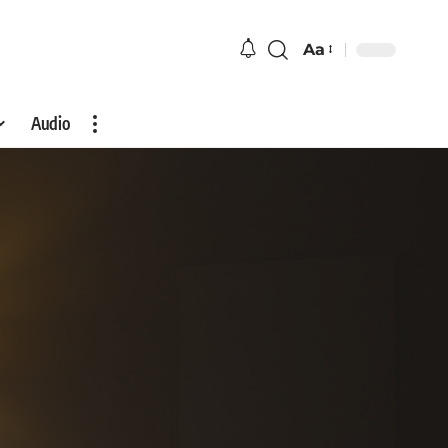
Aa
Audio