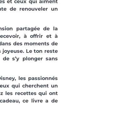
les et ceux qui aiment
nte de renouveler un
nsion partagée de la
ecevoir, à offrir et à
 : dans des moments de
s joyeuse. Le ton reste
 de s’y plonger sans
sney, les passionnés
 ceux qui cherchent un
 les recettes qui ont
cadeau, ce livre a de