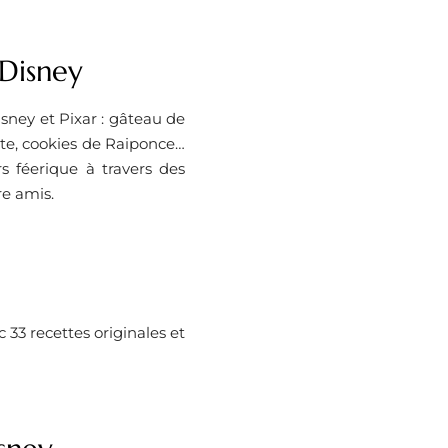
 Disney
isney et Pixar : gâteau de
tte, cookies de Raiponce…
 féerique à travers des
re amis.
 33 recettes originales et