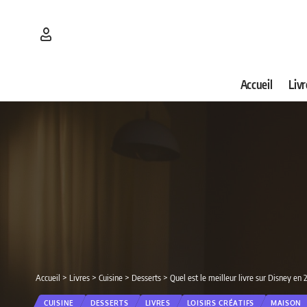
Accueil
Livr
Accueil
>
Livres
>
Cuisine
>
Desserts
>
Quel est le meilleur livre sur Disney en
CUISINE
DESSERTS
LIVRES
LOISIRS CRÉATIFS
MAISON