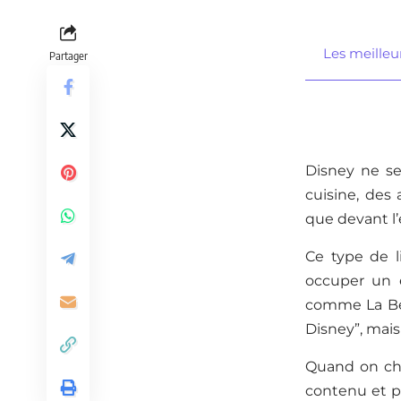
Les meilleur
Partager
Disney ne se
cuisine, des 
que devant l’
Ce type de l
occuper un e
comme La Bell
Disney”, mais
Quand on cher
contenu et pra