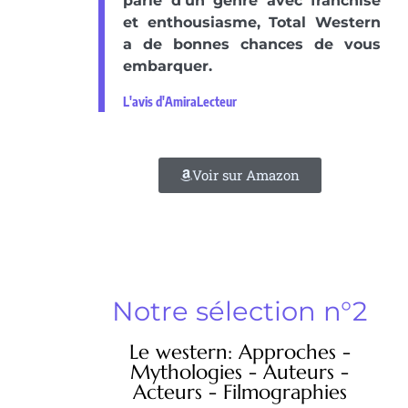
parle d’un genre avec franchise
et enthousiasme, Total Western
a de bonnes chances de vous
embarquer.
L'avis d'AmiraLecteur
Voir sur Amazon
Notre sélection n°2
Le western: Approches -
Mythologies - Auteurs -
Acteurs - Filmographies