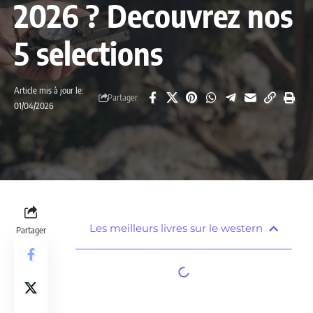
2026 ? Decouvrez nos
5 selections
Article mis à jour le:
Partager
01/04/2026
Les meilleurs livres sur le western
Partager