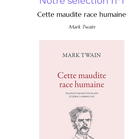
Notre sélection n°1
Cette maudite race humaine
Mark Twain