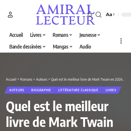
Aa
Accueil
Livres
Romans
Jeunesse
Bande dessinées
Mangas
Audio
Accueil
>
Romans
>
Auteurs
>
Quel est le meilleur livre de Mark Twain en 2026 ? Découvrez nos 3 sélections
AUTEURS
BIOGRAPHIE
LITTÉRATURE CLASSIQUE
LIVRES
Quel est le meilleur
livre de Mark Twain