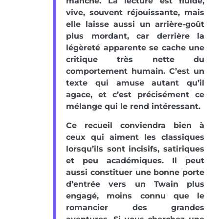
manche. La lecture est fluide,
vive, souvent réjouissante, mais
elle laisse aussi un arrière-goût
plus mordant, car derrière la
légèreté apparente se cache une
critique très nette du
comportement humain. C’est un
texte qui amuse autant qu’il
agace, et c’est précisément ce
mélange qui le rend intéressant.
Ce recueil conviendra bien à
ceux qui aiment les classiques
lorsqu’ils sont incisifs, satiriques
et peu académiques. Il peut
aussi constituer une bonne porte
d’entrée vers un Twain plus
engagé, moins connu que le
romancier des grandes