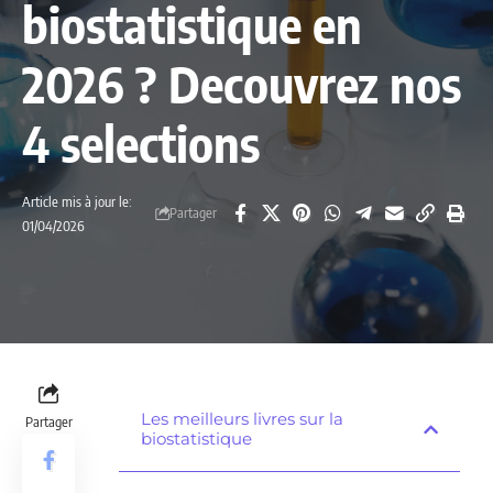
biostatistique en
2026 ? Decouvrez nos
4 selections
Article mis à jour le:
Partager
01/04/2026
Les meilleurs livres sur la
Partager
biostatistique