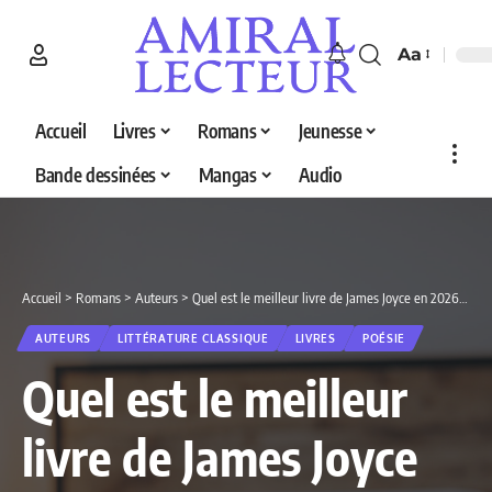
Aa
Accueil
Livres
Romans
Jeunesse
Bande dessinées
Mangas
Audio
Accueil
>
Romans
>
Auteurs
>
Quel est le meilleur livre de James Joyce en 2026 ? Découvrez nos 5 sélections
AUTEURS
LITTÉRATURE CLASSIQUE
LIVRES
POÉSIE
Quel est le meilleur
livre de James Joyce