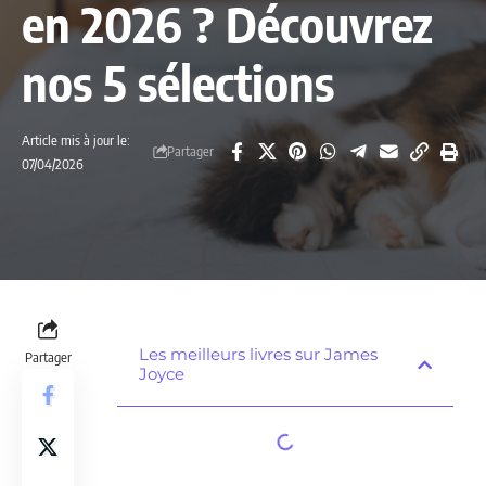
en 2026 ? Découvrez
nos 5 sélections
Article mis à jour le:
Partager
07/04/2026
Les meilleurs livres sur James
Partager
Joyce