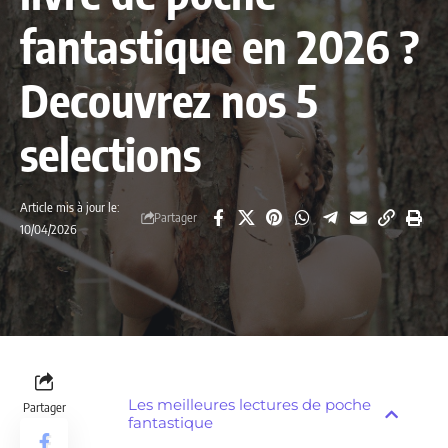
fantastique en 2026 ?
Decouvrez nos 5
selections
Article mis à jour le:
Partager
10/04/2026
Les meilleures lectures de poche
Partager
fantastique