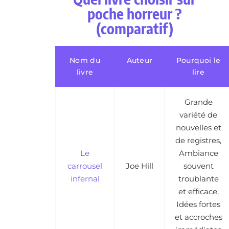
poche horreur ?
(comparatif)
Nom du
Auteur
Pourquoi le
livre
lire
Grande
variété de
nouvelles et
de registres,
Le
Ambiance
carrousel
Joe Hill
souvent
infernal
troublante
et efficace,
Idées fortes
et accroches