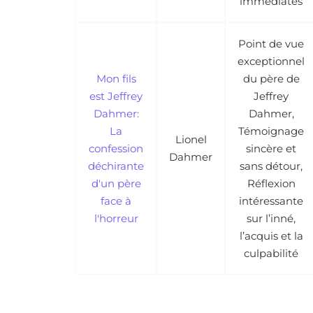
immédiates
Point de vue
exceptionnel
Mon fils
du père de
est Jeffrey
Jeffrey
Dahmer:
Dahmer,
La
Témoignage
Lionel
confession
sincère et
Dahmer
déchirante
sans détour,
d'un père
Réflexion
face à
intéressante
l'horreur
sur l’inné,
l’acquis et la
culpabilité