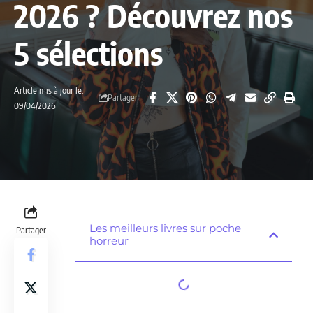
2026 ? Découvrez nos
5 sélections
Article mis à jour le:
Partager
09/04/2026
Les meilleurs livres sur poche
Partager
horreur