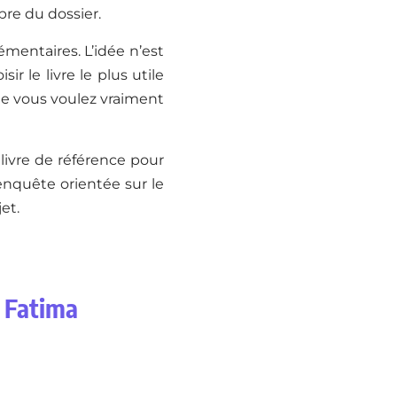
re du dossier.
émentaires. L’idée n’est
r le livre le plus utile
que vous voulez vraiment
 livre de référence pour
 enquête orientée sur le
et.
r Fatima