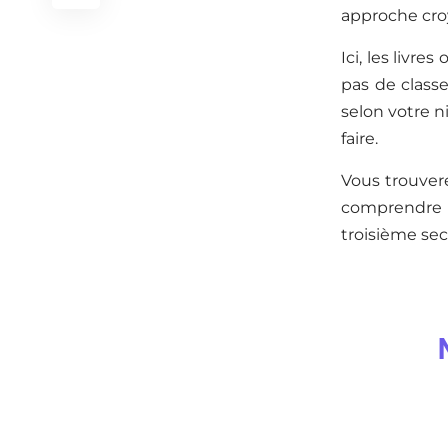
approche cro
Ici, les livr
pas de classe
selon votre n
faire.
Vous trouvere
comprendre le
troisième sec