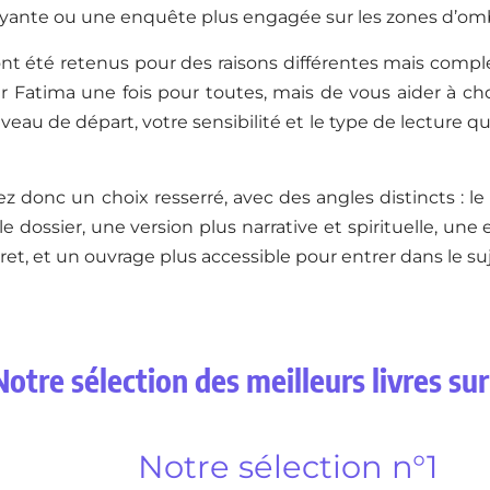
yante ou une enquête plus engagée sur les zones d’omb
es ont été retenus pour des raisons différentes mais compl
r Fatima une fois pour toutes, mais de vous aider à choisi
iveau de départ, votre sensibilité et le type de lecture 
z donc un choix resserré, avec des angles distincts : le
 dossier, une version plus narrative et spirituelle, une
ret, et un ouvrage plus accessible pour entrer dans le suj
Notre sélection des meilleurs livres su
Notre sélection n°1