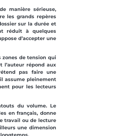
de manière sérieuse,
re les grands repères
dossier sur la durée et
t réduit à quelques
 suppose d’accepter une
s zones de tension qui
t l’auteur répond aux
rétend pas faire une
: il assume pleinement
nent pour les lecteurs
atouts du volume. Le
les en français, donne
e travail ou de lecture
ailleurs une dimension
s longtemps.