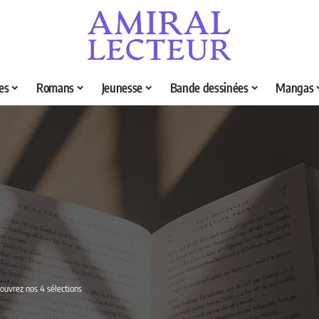
es
Romans
Jeunesse
Bande dessinées
Mangas
couvrez nos 4 sélections