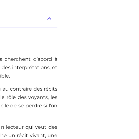
ins cherchent d’abord à
 des interprétations, et
ible.
 au contraire des récits
le rôle des voyants, les
cile de se perdre si l’on
Un lecteur qui veut des
he un récit vivant, une