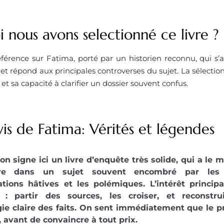
 nous avons selectionné ce livre ? ​
érence sur Fatima, porté par un historien reconnu, qui s’a
 et répond aux principales controverses du sujet. La sélectio
t sa capacité à clarifier un dossier souvent confus.
is de Fatima: Vérités et légendes
on signe ici un livre d’enquête très solide, qui a le 
dre dans un sujet souvent encombré par les a
ations hâtives et les polémiques. L’intérêt princip
: partir des sources, les croiser, et reconstr
ie claire des faits. On sent immédiatement que le 
r, avant de convaincre à tout prix.