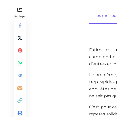
Les meilleu
Partager
Fatima est u
comprendre le
d’autres enco
Le problème, 
trop rapides 
enquêtes de l’
ne sait pas qu
C’est pour ce
repères soli