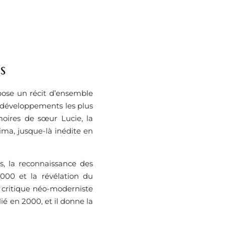
s
opose un récit d’ensemble
x développements les plus
moires de sœur Lucie, la
ma, jusque-là inédite en
es, la reconnaissance des
2000 et la révélation du
a critique néo-moderniste
ié en 2000, et il donne la