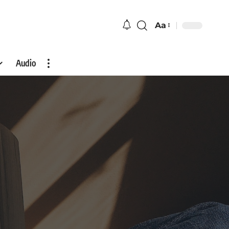
Aa
Audio