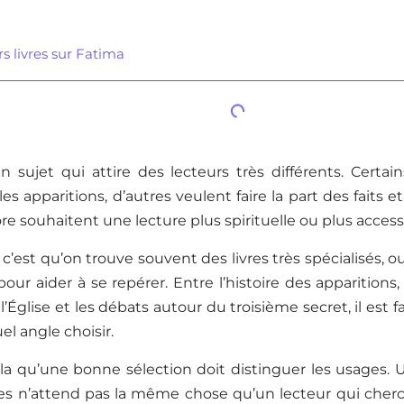
rs livres sur Fatima
n sujet qui attire des lecteurs très différents. Certa
s apparitions, d’autres veulent faire la part des faits et
re souhaitent une lecture plus spirituelle ou plus access
c’est qu’on trouve souvent des livres très spécialisés, ou
pour aider à se repérer. Entre l’histoire des apparitions, 
Église et les débats autour du troisième secret, il est fa
el angle choisir.
la qu’une bonne sélection doit distinguer les usages. 
des n’attend pas la même chose qu’un lecteur qui cherc