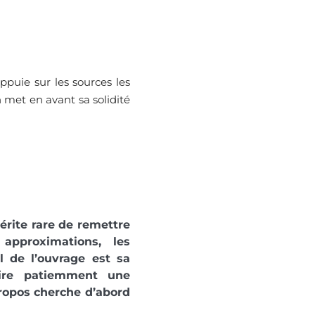
ppuie sur les sources les
n met en avant sa solidité
mérite rare de remettre
pproximations, les
al de l’ouvrage est sa
uire patiemment une
propos cherche d’abord