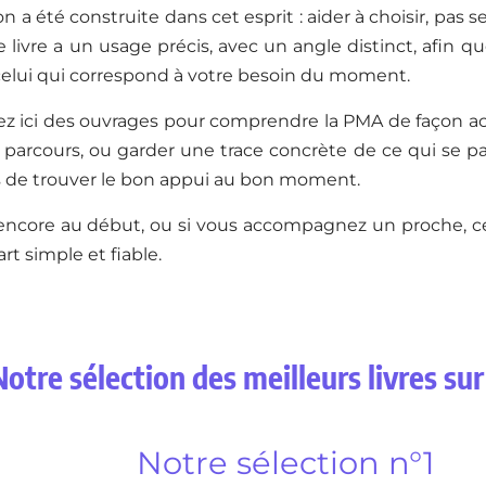
on a été construite dans cet esprit : aider à choisir, pas
e livre a un usage précis, avec un angle distinct, afin q
elui qui correspond à votre besoin du moment.
z ici des ouvrages pour comprendre la PMA de façon acc
parcours, ou garder une trace concrète de ce qui se pas
is de trouver le bon appui au bon moment.
encore au début, ou si vous accompagnez un proche, cet
rt simple et fiable.
Notre sélection des meilleurs livres su
Notre sélection n°1