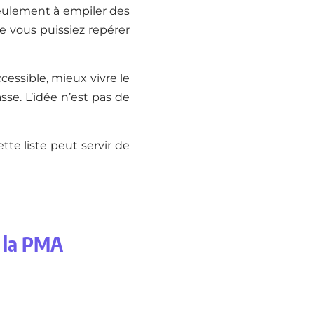
 seulement à empiler des
ue vous puissiez repérer
essible, mieux vivre le
se. L’idée n’est pas de
te liste peut servir de
r la PMA