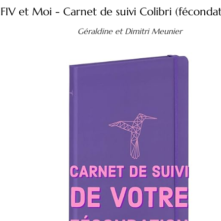
IV et Moi - Carnet de suivi Colibri (fécondat
Géraldine et Dimitri Meunier