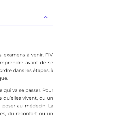
, examens à venir, FIV,
comprendre avant de se
ordre dans les étapes, à
que.
e qui va se passer. Pour
 qu’elles vivent, ou un
 à poser au médecin. La
es, du réconfort ou un