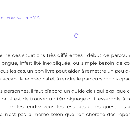
s livres sur la PMA
ne des situations très différentes : début de parcours
 longue, infertilité inexpliquée, ou simple besoin de 
tous les cas, un bon livre peut aider à remettre un peu d’
le vocabulaire médical et à rendre le parcours moins opa
s personnes, il faut d’abord un guide clair qui explique c
priorité est de trouver un témoignage qui ressemble à ce
 noter les rendez-vous, les résultats et les questions
e n’est pas la même selon que l’on cherche des repèr
.