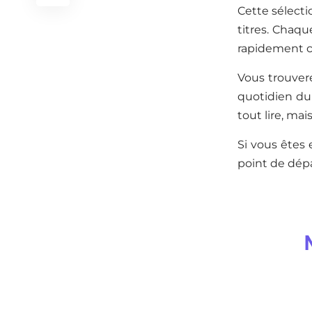
Cette sélecti
titres. Chaqu
rapidement c
Vous trouvere
quotidien du 
tout lire, ma
Si vous êtes 
point de dépa