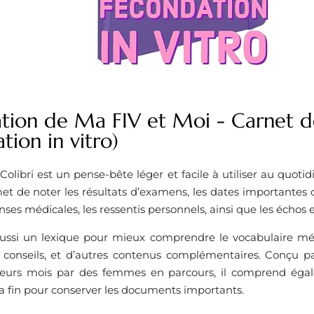
tion de Ma FIV et Moi - Carnet de
tion in vitro)
Colibri est un pense-bête léger et facile à utiliser au quot
met de noter les résultats d’examens, les dates importantes
nses médicales, les ressentis personnels, ainsi que les échos
ussi un lexique pour mieux comprendre le vocabulaire méd
 conseils, et d’autres contenus complémentaires. Conçu pa
ieurs mois par des femmes en parcours, il comprend éga
a fin pour conserver les documents importants.