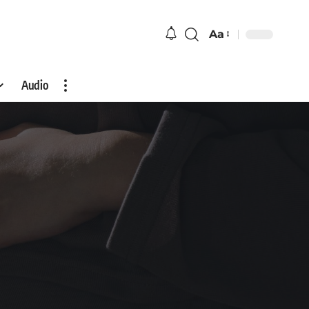
Aa
Audio