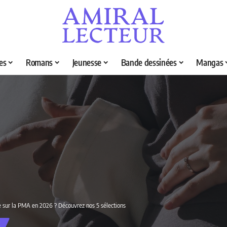
es
Romans
Jeunesse
Bande dessinées
Mangas
re sur la PMA en 2026 ? Découvrez nos 5 sélections
É