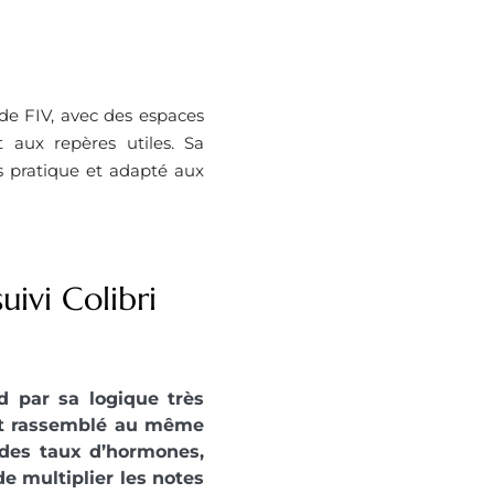
e FIV, avec des espaces
 aux repères utiles. Sa
is pratique et adapté aux
ivi Colibri
d par sa logique très
est rassemblé au même
t des taux d’hormones,
e multiplier les notes