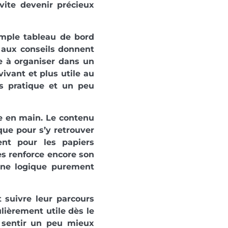
vite devenir précieux
simple tableau de bord
t aux conseils donnent
le à organiser dans un
ivant et plus utile au
is pratique et un peu
re en main. Le contenu
que pour s’y retrouver
nt pour les papiers
tes renforce encore son
 une logique purement
t suivre leur parcours
ulièrement utile dès le
e sentir un peu mieux