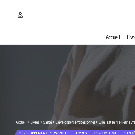
Accueil
Livr
Accueil
>
Livres
>
Santé
>
Développement personnel
>
Quel est le meilleur liv
DÉVELOPPEMENT PERSONNEL
LIVRES
PSYCHOLOGIE
SANT