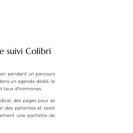
 suivi Colibri
idien pendant un parcours
 dans un agenda dédié, le
 et taux d’hormones.
ical, des pages pour se
r des patientes et testé
lement une pochette de