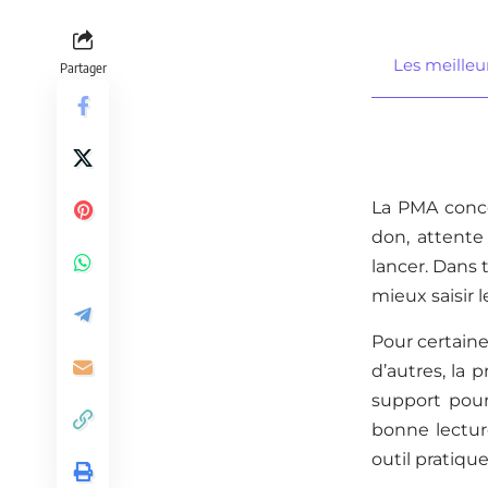
Les meilleur
Partager
La PMA concer
don, attente
lancer. Dans 
mieux saisir 
Pour certaine
d’autres, la 
support pour
bonne lectur
outil pratique