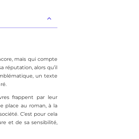
ncore, mais qui compte
 réputation, alors qu’il
emblématique, un texte
ré.
res frappent par leur
e place au roman, à la
ociété. C’est pour cela
e et de sa sensibilité,