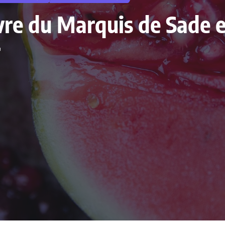
livre du Marquis de Sade 
r