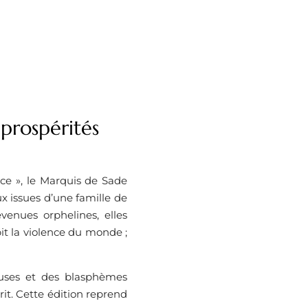
 prospérités
ice », le Marquis de Sade
ux issues d’une famille de
venues orphelines, elles
bit la violence du monde ;
euses et des blasphèmes
it. Cette édition reprend