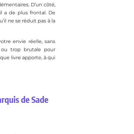
lémentaires. D’un côté,
a de plus frontal. De
il ne se réduit pas à la
otre envie réelle, sans
 ou trop brutale pour
ue livre apporte, à qui
arquis de Sade