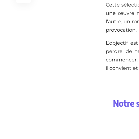
Cette sélecti
une œuvre ma
l’autre, un r
provocation.
L’objectif es
perdre de te
commencer. L
il convient et
Notre s