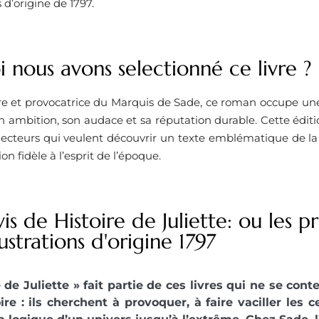
s d’origine de 1797.
 nous avons selectionné ce livre ? ​
 et provocatrice du Marquis de Sade, ce roman occupe une
n ambition, son audace et sa réputation durable. Cette éditio
lecteurs qui veulent découvrir un texte emblématique de la l
n fidèle à l’esprit de l’époque.
is de Histoire de Juliette: ou les p
lustrations d'origine 1797
e de Juliette » fait partie de ces livres qui ne se con
ire : ils cherchent à provoquer, à faire vaciller les 