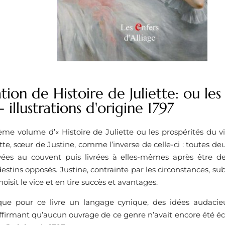
tion de Histoire de Juliette: ou les
- illustrations d'origine 1797
ème volume d’« Histoire de Juliette ou les prospérités du v
tte, sœur de Justine, comme l’inverse de celle-ci : toutes de
vées au couvent puis livrées à elles-mêmes après être de
estins opposés. Justine, contrainte par les circonstances, su
choisit le vice et en tire succès et avantages.
que pour ce livre un langage cynique, des idées audaci
firmant qu’aucun ouvrage de ce genre n’avait encore été écr