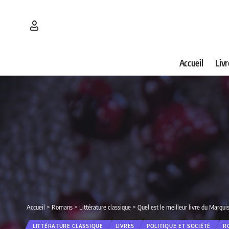
Accueil
Livr
Accueil
>
Romans
>
Littérature classique
>
Quel est le meilleur livre du Marqui
LITTÉRATURE CLASSIQUE
LIVRES
POLITIQUE ET SOCIÉTÉ
R