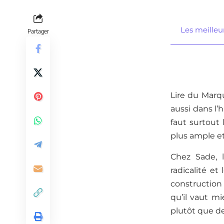
Les meilleu
Partager
Lire du Marq
aussi dans l’
faut surtout
plus ample et
Chez Sade, l
radicalité e
construction 
qu’il vaut mi
plutôt que d