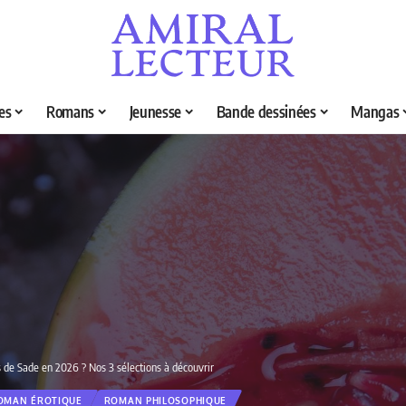
es
Romans
Jeunesse
Bande dessinées
Mangas
s de Sade en 2026 ? Nos 3 sélections à découvrir
OMAN ÉROTIQUE
ROMAN PHILOSOPHIQUE