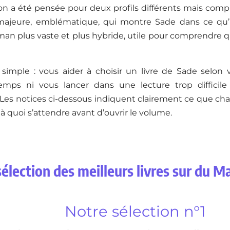
on a été pensée pour deux profils différents mais comp
jeure, emblématique, qui montre Sade dans ce qu’il 
oman plus vaste et plus hybride, utile pour comprendre qu’
t simple : vous aider à choisir un livre de Sade selon v
mps ni vous lancer dans une lecture trop difficile
es notices ci-dessous indiquent clairement ce que chaq
 à quoi s’attendre avant d’ouvrir le volume.
élection des meilleurs livres sur du M
Notre sélection n°1