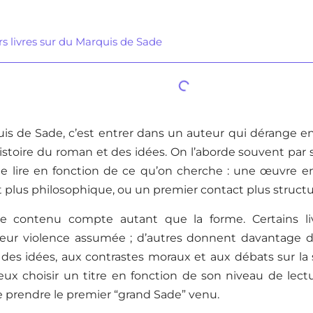
rs livres sur du Marquis de Sade
uis de Sade, c’est entrer dans un auteur qui dérange e
histoire du roman et des idées. On l’aborde souvent par sa
 le lire en fonction de ce qu’on cherche : une œuvre 
 plus philosophique, ou un premier contact plus structu
e contenu compte autant que la forme. Certains liv
t leur violence assumée ; d’autres donnent davantage d
des idées, aux contrastes moraux et aux débats sur la s
eux choisir un titre en fonction de son niveau de lectur
e prendre le premier “grand Sade” venu.