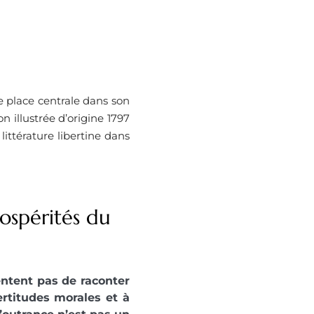
 place centrale dans son
n illustrée d’origine 1797
ittérature libertine dans
rospérités du
tentent pas de raconter
certitudes morales et à