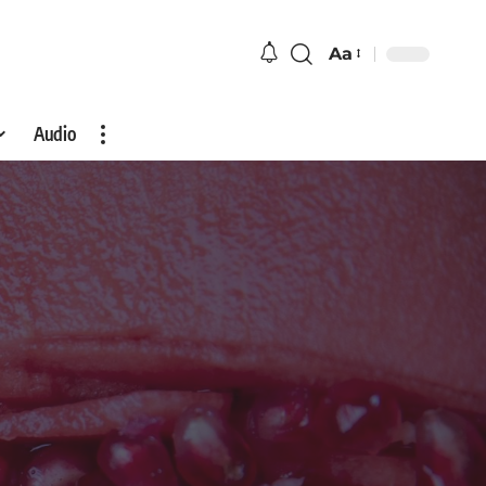
Aa
Audio