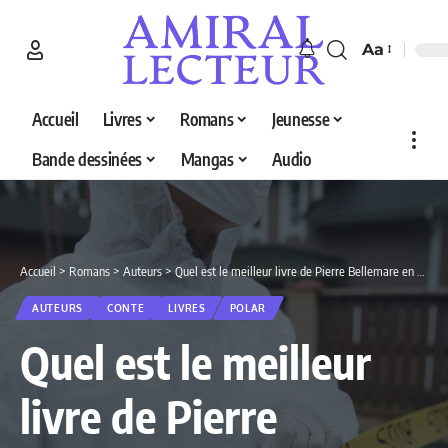
Aa
Accueil
Livres
Romans
Jeunesse
Bande dessinées
Mangas
Audio
Accueil
>
Romans
>
Auteurs
>
Quel est le meilleur livre de Pierre Bellemare en 2026 ? Découvrez nos 4 sélections
AUTEURS
CONTE
LIVRES
POLAR
Quel est le meilleur
livre de Pierre