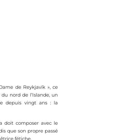
 Dame de Reykjavík », ce
du nord de l’Islande, un
e depuis vingt ans : la
a doit composer avec le
ndis que son propre passé
trice fétiche.