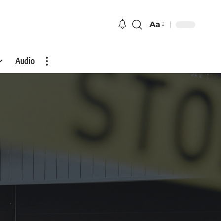
Aa
Audio