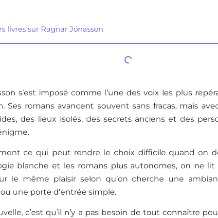
rs livres sur Ragnar Jónasson
son s’est imposé comme l’une des voix les plus repérab
. Ses romans avancent souvent sans fracas, mais avec
ides, des lieux isolés, des secrets anciens et des pe
’énigme.
ément ce qui peut rendre le choix difficile quand on d
ilogie blanche et les romans plus autonomes, on ne li
ur le même plaisir selon qu’on cherche une ambian
 ou une porte d’entrée simple.
elle, c’est qu’il n’y a pas besoin de tout connaître p