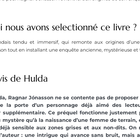
 nous avons selectionné ce livre ?
andais tendu et immersif, qui remonte aux origines d’u
n tout en installant une enquête ancienne, mystérieuse et t
vis de Hulda
da, Ragnar Jónasson ne se contente pas de proposer
vre la porte d’un personnage déjà aimé des lecte
 supplémentaire. Ce préquel fonctionne justement p
 mystère qu’à la naissance d’une femme de terrain,
 déjà sensible aux zones grises et aux non-dits. On r
l’auteur : une intrigue qui avance sans bruit, mais 