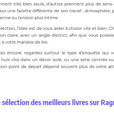
onnent très bien seuls, d’autres prennent plus de sens 
sur une facette différente de son travail : atmosphère, p
enne ou tension plus intime.
lection, l’idée est de vous aider à choisir vite et bien. C
on claire, avec un angle distinct, afin que vous puissi
 à votre manière de lire.
tez encore, regardez surtout le type d’enquête qui vou
 huis clos dans un décor isolé, ou une série centrée s
 bon point de départ dépend souvent plus de votre att
 sélection des meilleurs livres sur Ra