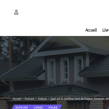
Accueil
Livr
Accueil
>
Romans
>
Auteurs
>
Quel est le meilleur livre de Ragnar Jónasson e
AUTEURS
LIVRES
POLAR