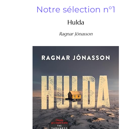
Notre sélection n°1
Hulda
Ragnar Jónasson