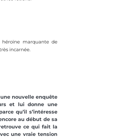
ne héroïne marquante de
rès incarnée.
 une nouvelle enquête
urs et lui donne une
arce qu’il s’intéresse
 encore au début de sa
etrouve ce qui fait la
avec une vraie tension