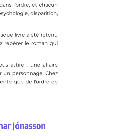
dans l’ordre, et chacun
sychologie, disparition,
haque livre a été retenu
ez repérer le roman qui
s attire : une affaire
ur un personnage. Chez
ente que de l’ordre de
gnar Jónasson