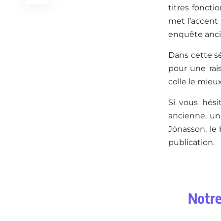
titres foncti
met l’accent 
enquête anci
Dans cette sé
pour une rais
colle le mieux
Si vous hési
ancienne, un
Jónasson, le
publication.
Notre