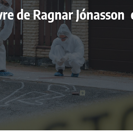
livre de Ragnar Jónasson