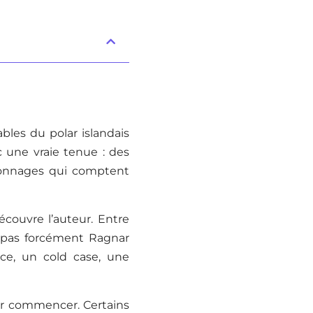
les du polar islandais
 une vraie tenue : des
rsonnages qui comptent
écouvre l’auteur. Entre
t pas forcément Ragnar
ce, un cold case, une
our commencer. Certains