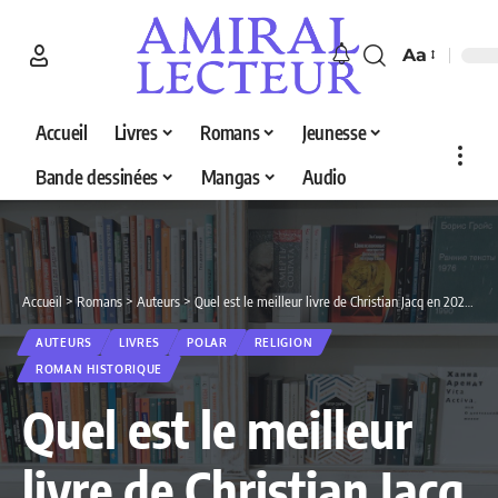
Aa
Accueil
Livres
Romans
Jeunesse
Bande dessinées
Mangas
Audio
Accueil
>
Romans
>
Auteurs
>
Quel est le meilleur livre de Christian Jacq en 2026 ? Découvrez nos 5 sélections
AUTEURS
LIVRES
POLAR
RELIGION
ROMAN HISTORIQUE
Quel est le meilleur
livre de Christian Jacq