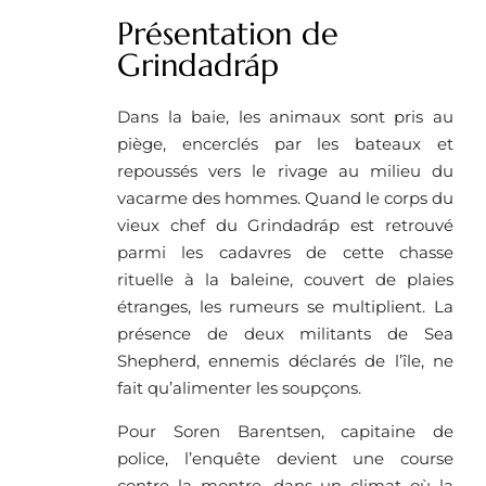
Présentation de
Grindadráp
Dans la baie, les animaux sont pris au
piège, encerclés par les bateaux et
repoussés vers le rivage au milieu du
vacarme des hommes. Quand le corps du
vieux chef du Grindadráp est retrouvé
parmi les cadavres de cette chasse
rituelle à la baleine, couvert de plaies
étranges, les rumeurs se multiplient. La
présence de deux militants de Sea
Shepherd, ennemis déclarés de l’île, ne
fait qu’alimenter les soupçons.
Pour Soren Barentsen, capitaine de
police, l’enquête devient une course
contre la montre, dans un climat où la