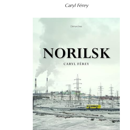
Caryl Férey