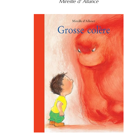
Mireille d' Allancé