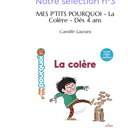
Notre sélection n°3
MES P'TITS POURQUOI - La
Colère - Dès 4 ans
Camille Laurans