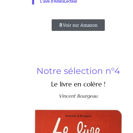
L'avis d'AmiraLecteur
Voir sur Amazon
Notre sélection n°4
Le livre en colère !
Vincent Bourgeau