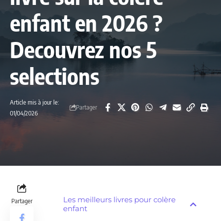
enfant en 2026 ?
Decouvrez nos 5
selections
Article mis à jour le:
Partager
01/04/2026
Les meilleurs livres pour colère
Partager
enfant