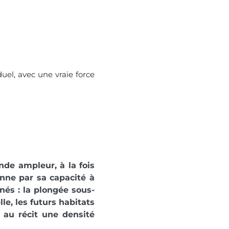
uel, avec une vraie force
de ampleur, à la fois
nne par sa capacité à
nés : la plongée sous-
lle, les futurs habitats
e au récit une densité