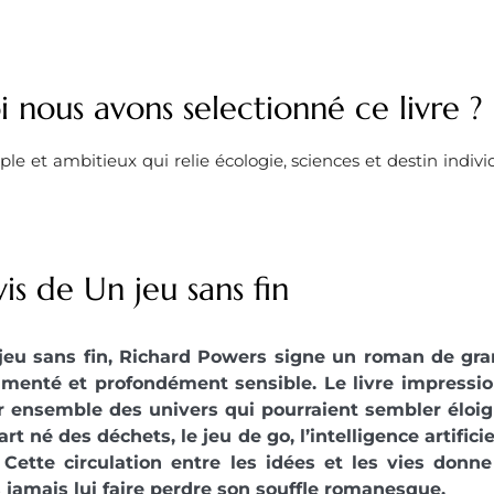
 nous avons selectionné ce livre ? ​
 et ambitieux qui relie écologie, sciences et destin individ
is de Un jeu sans fin
jeu sans fin, Richard Powers signe un roman de gran
umenté et profondément sensible. Le livre impressio
ir ensemble des univers qui pourraient sembler éloig
art né des déchets, le jeu de go, l’intelligence artificie
. Cette circulation entre les idées et les vies donn
s jamais lui faire perdre son souffle romanesque.