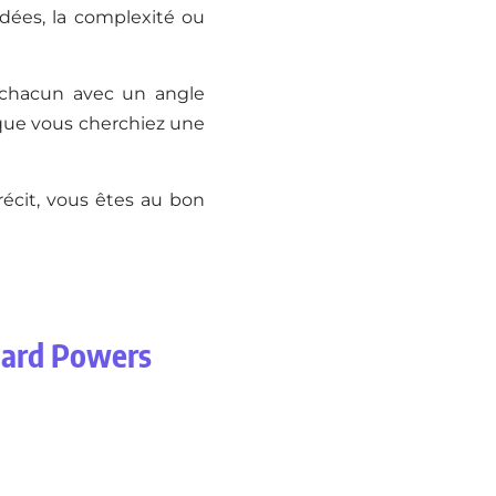
idées, la complexité ou
 chacun avec un angle
, que vous cherchiez une
récit, vous êtes au bon
chard Powers