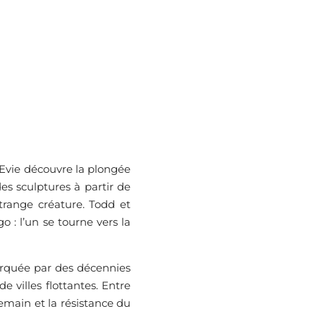
 Evie découvre la plongée
des sculptures à partir de
trange créature. Todd et
 : l’un se tourne vers la
arquée par des décennies
e villes flottantes. Entre
demain et la résistance du