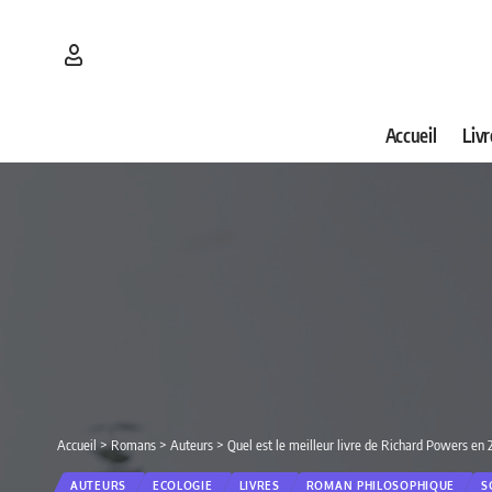
Accueil
Livr
Accueil
>
Romans
>
Auteurs
>
Quel est le meilleur livre de Richard Powers en
AUTEURS
ECOLOGIE
LIVRES
ROMAN PHILOSOPHIQUE
S