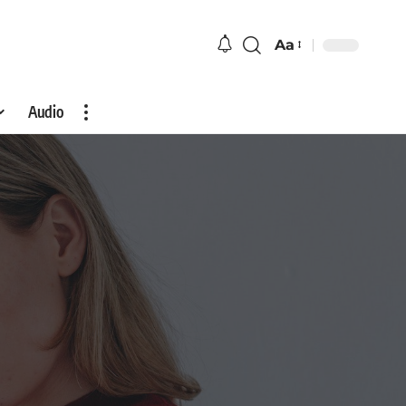
Aa
Audio