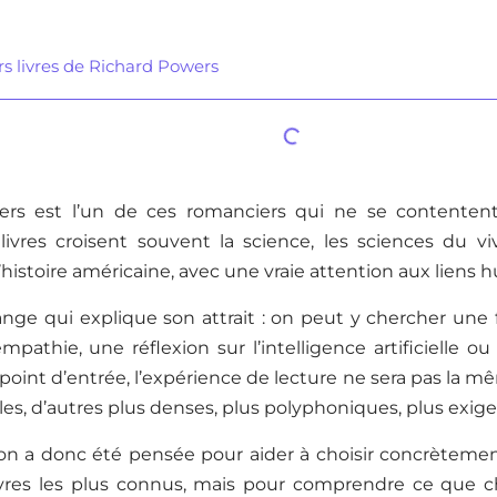
rs livres de Richard Powers
ers est l’un de ces romanciers qui ne se contenten
 livres croisent souvent la science, les sciences du viv
histoire américaine, avec une vraie attention aux liens 
ange qui explique son attrait : on peut y chercher une
mpathie, une réflexion sur l’intelligence artificielle ou 
 point d’entrée, l’expérience de lecture ne sera pas la mê
les, d’autres plus denses, plus polyphoniques, plus exige
ion a donc été pensée pour aider à choisir concrèteme
livres les plus connus, mais pour comprendre ce que ch