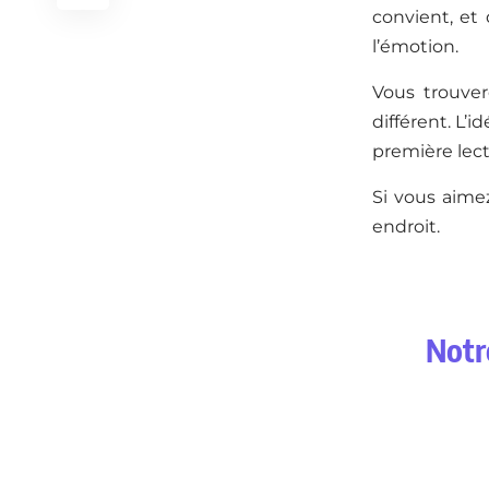
convient, et 
l’émotion.
Vous trouver
différent. L’
première lec
Si vous aimez
endroit.
Notr