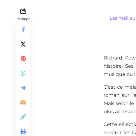
Les meilleu
Partager
Richard Pow
histoire. Ses
musique ou l’
C’est ce mél
roman sur l’e
Mais selon le
plus accessib
Cette sélect
repérer les 