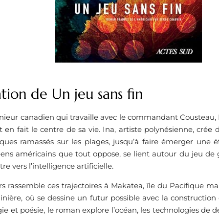
tion de Un jeu sans fin
énieur canadien qui travaille avec le commandant Cousteau,
 en fait le centre de sa vie. Ina, artiste polynésienne, crée 
iques ramassés sur les plages, jusqu’à faire émerger une é
éens américains que tout oppose, se lient autour du jeu de go
tre vers l’intelligence artificielle.
s rassemble ces trajectoires à Makatea, île du Pacifique m
inière, où se dessine un futur possible avec la construction d
gie et poésie, le roman explore l’océan, les technologies de 