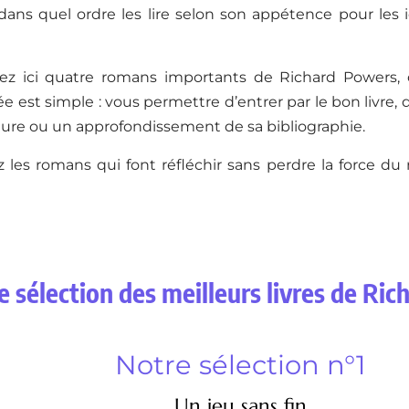
dans quel ordre les lire selon son appétence pour les 
ez ici quatre romans importants de Richard Powers,
idée est simple : vous permettre d’entrer par le bon livre
ture ou un approfondissement de sa bibliographie.
 les romans qui font réfléchir sans perdre la force du 
e sélection des meilleurs livres de Ri
Notre sélection n°1
Un jeu sans fin