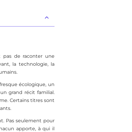
t pas de raconter une
ant, la technologie, la
humains.
 fresque écologique, un
un grand récit familial.
me. Certains titres sont
ants.
nt. Pas seulement pour
acun apporte, à qui il