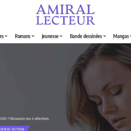
es
Romans
Jeunesse
Bande dessinées
Mangas
 2026 ? Découvrez nos 4 sélections
CIENCE-FICTION