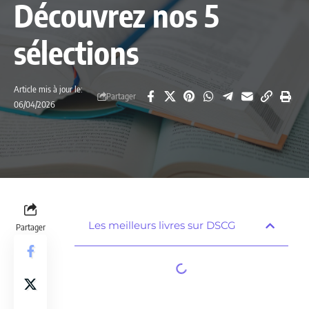
Découvrez nos 5
sélections
Article mis à jour le:
Partager
06/04/2026
Les meilleurs livres sur DSCG
Partager