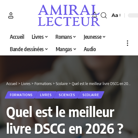
Aa
Accueil
Livres
Romans
Jeunesse
Bande dessinées
Mangas
Audio
Accueil
>
Livres
>
Formations
>
Scolaire
>
Quel est le meilleur livre DSCG en 2026 ? Découvrez nos 5 sélections
FORMATIONS
LIVRES
SCIENCES
SCOLAIRE
Quel est le meilleur
livre DSCG en 2026 ?