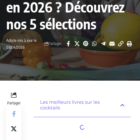
en 2026 ? Découvrez
nos 5 sélections
Article mis à jour le:
Partager
03/04/2026
Les meilleurs livres sur les
Partager
cocktails