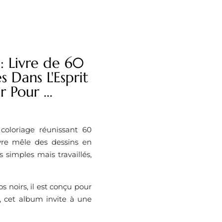
: Livre de 60
 Dans L'Esprit
 Pour ...
oloriage réunissant 60
livre mêle des dessins en
 simples mais travaillés,
s noirs, il est conçu pour
 cet album invite à une