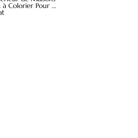
 à Colorier Pour ...
at