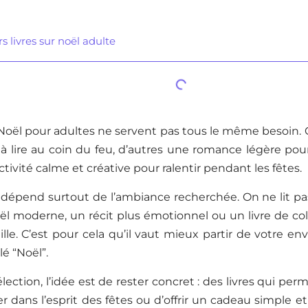
s livres sur noël adulte
 Noël pour adultes ne servent pas tous le même besoin.
e à lire au coin du feu, d’autres une romance légère pou
tivité calme et créative pour ralentir pendant les fêtes.
 dépend surtout de l’ambiance recherchée. On ne lit p
l moderne, un récit plus émotionnel ou un livre de co
ille. C’est pour cela qu’il vaut mieux partir de votre en
é “Noël”.
lection, l’idée est de rester concret : des livres qui pe
 dans l’esprit des fêtes ou d’offrir un cadeau simple et