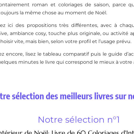
ntairement roman et coloriages de saison, parce qu
toujours la même chose au moment de Noël.
ez ici des propositions très différentes, avec à chaqu
ve, ambiance cosy, touche plus originale, ou activité a
hoisir vite, mais bien, selon votre profil et l’usage prévu.
ez encore, lisez le tableau comparatif puis le guide d’a
elques minutes le livre qui correspond le mieux à votre 
re sélection des meilleurs livres sur n
Notre sélection n°1
ntérieur de Noël: Livre de 60 Coloriages d'In