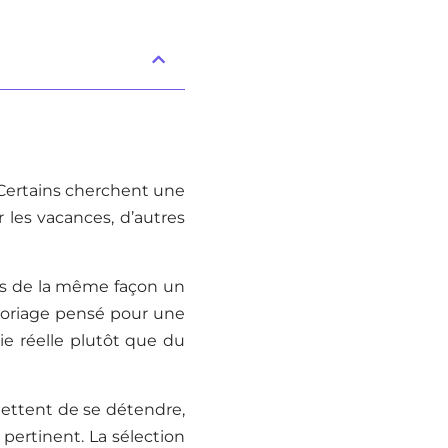
 Certains cherchent une
r les vacances, d’autres
as de la même façon un
loriage pensé pour une
vie réelle plutôt que du
rmettent de se détendre,
 pertinent. La sélection