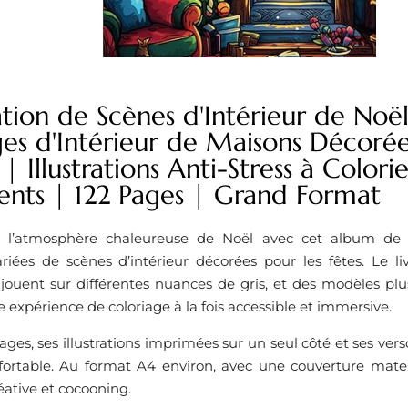
tion de Scènes d'Intérieur de Noël
es d'Intérieur de Maisons Décorées
| Illustrations Anti-Stress à Colorier
ents | 122 Pages | Grand Format
 l’atmosphère chaleureuse de Noël avec cet album de c
variées de scènes d’intérieur décorées pour les fêtes. Le 
 jouent sur différentes nuances de gris, et des modèles plus
ne expérience de coloriage à la fois accessible et immersive.
ages, ses illustrations imprimées sur un seul côté et ses verso
ortable. Au format A4 environ, avec une couverture mate,
ative et cocooning.