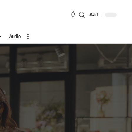
Aa
Audio