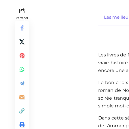
Les meilleur
Partager
Les livres de
vraie histoir
encore une ac
Le bon choix
roman de Noë
soirée tranqu
simple mot-cl
Dans cette sé
de s’immerger