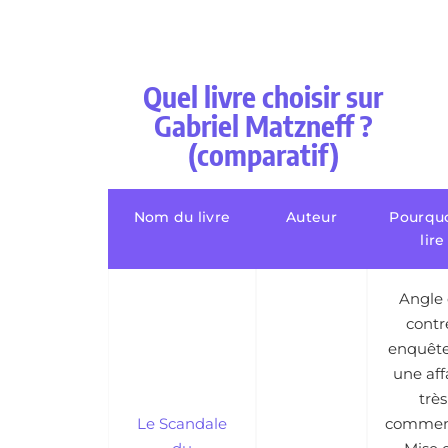
Quel livre choisir sur
Gabriel Matzneff ?
(comparatif)
Nom du livre
Auteur
Pourquo
lire
Angle
contr
enquête
une aff
très
Le Scandale
commen