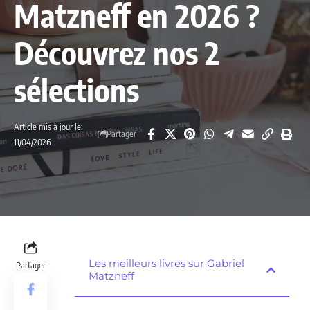
Matzneff en 2026 ?
Découvrez nos 2
sélections
Article mis à jour le:
Partager
11/04/2026
Les meilleurs livres sur Gabriel
Partager
Matzneff