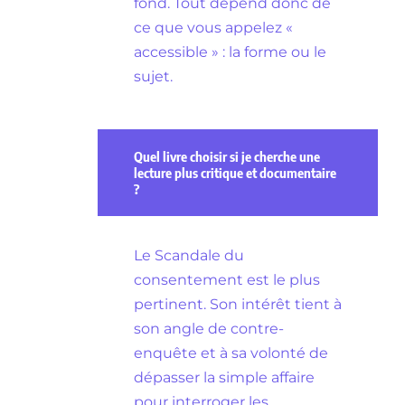
fond. Tout dépend donc de
ce que vous appelez «
accessible » : la forme ou le
sujet.
Quel livre choisir si je cherche une
lecture plus critique et documentaire
?
Le Scandale du
consentement est le plus
pertinent. Son intérêt tient à
son angle de contre-
enquête et à sa volonté de
dépasser la simple affaire
pour interroger les