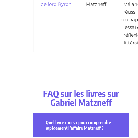
de lord Byron
Matzneff
Mélan
réussi
biograp
essai 
réflex
littéra
FAQ sur les livres sur
Gabriel Matzneff
Quel livre choisir pour comprendre
rapidement l’affaire Matzneff ?