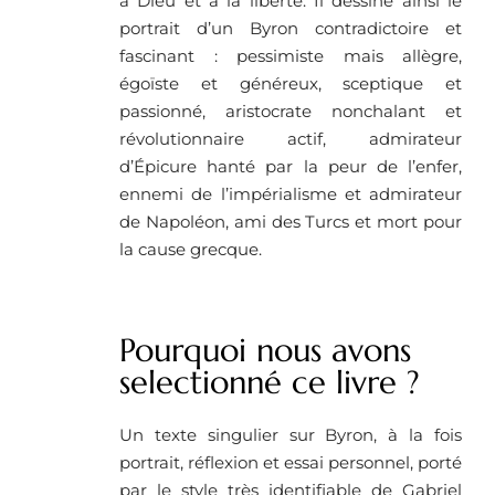
à Dieu et à la liberté. Il dessine ainsi le
portrait d’un Byron contradictoire et
fascinant : pessimiste mais allègre,
égoïste et généreux, sceptique et
passionné, aristocrate nonchalant et
révolutionnaire actif, admirateur
d’Épicure hanté par la peur de l’enfer,
ennemi de l’impérialisme et admirateur
de Napoléon, ami des Turcs et mort pour
la cause grecque.
Pourquoi nous avons
selectionné ce livre ? ​
Un texte singulier sur Byron, à la fois
portrait, réflexion et essai personnel, porté
par le style très identifiable de Gabriel