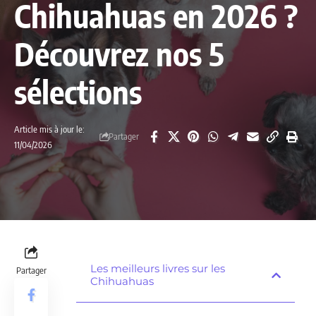
Chihuahuas en 2026 ?
Découvrez nos 5
sélections
Article mis à jour le:
Partager
11/04/2026
Les meilleurs livres sur les
Partager
Chihuahuas