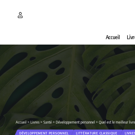
Accueil
Livr
Accueil
>
Livres
>
Santé
>
Développement personnel
>
Quel est le meilleur liv
DÉVELOPPEMENT PERSONNEL
LITTÉRATURE CLASSIQUE
LIVRE