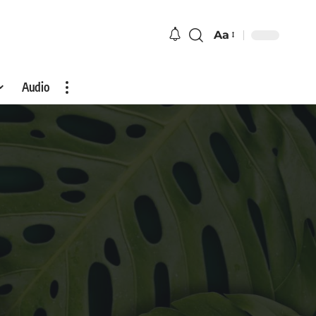
Aa
Audio