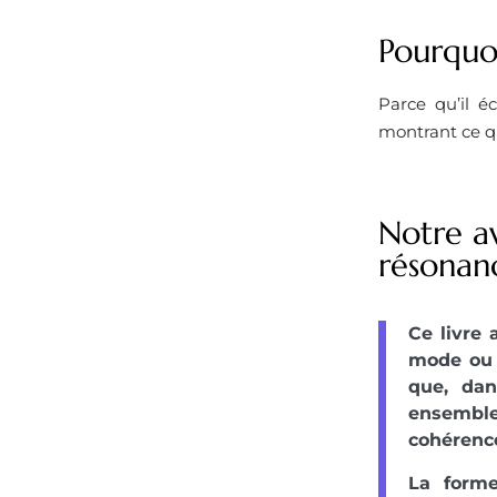
Pourquoi
Parce qu’il é
montrant ce qu
Notre av
résonan
Ce livre 
mode ou 
que, dan
ensemble.
cohérence
La forme