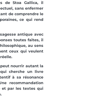
s de Stoa Gallica, il
lectuel, sans enfermer
utant de comprendre le
oraines, ce qui rend
a sagesse antique avec
nses toutes faites, il
philosophique, au sens
ement ceux qui veulent
réelle.
peut nourrir autant la
 qui cherche un livre
ttentif à sa résonance
. Une recommandation
e et par les textes qui
.