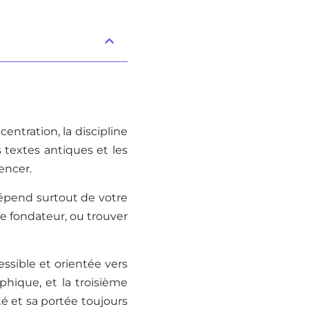
entration, la discipline
s textes antiques et les
encer.
dépend surtout de votre
te fondateur, ou trouver
essible et orientée vers
phique, et la troisième
é et sa portée toujours