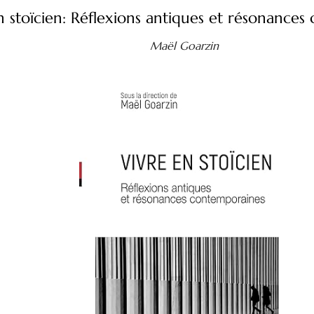
n stoïcien: Réflexions antiques et résonance
Maël Goarzin