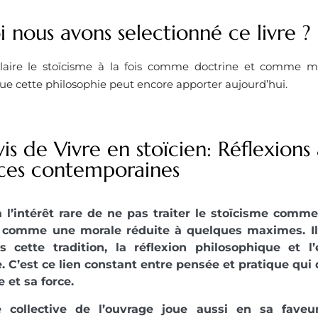
 nous avons selectionné ce livre ? ​
claire le stoïcisme à la fois comme doctrine et comme ma
e cette philosophie peut encore apporter aujourd’hui.
is de Vivre en stoïcien: Réflexions
ces contemporaines
a l’intérêt rare de ne pas traiter le stoïcisme comm
comme une morale réduite à quelques maximes. Il r
s cette tradition, la réflexion philosophique et l
 C’est ce lien constant entre pensée et pratique qui
 et sa force.
 collective de l’ouvrage joue aussi en sa faveu