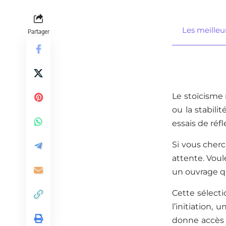
Les meilleu
Partager
Le stoïcisme 
ou la stabili
essais de réf
Si vous cher
attente. Voul
un ouvrage qu
Cette sélecti
l’initiation,
donne accès d