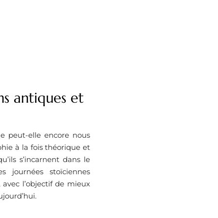
ns antiques et
ie peut-elle encore nous
ie à la fois théorique et
’ils s’incarnent dans le
es journées stoïciennes
 avec l’objectif de mieux
jourd’hui.