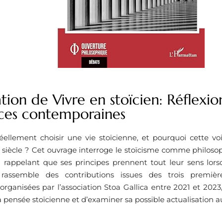
tion de Vivre en stoïcien: Réflexio
ces contemporaines
réellement choisir une vie stoïcienne, et pourquoi cette vo
 siècle ? Cet ouvrage interroge le stoïcisme comme philosoph
 rappelant que ses principes prennent tout leur sens lorsqu
l rassemble des contributions issues des trois premièr
rganisées par l’association Stoa Gallica entre 2021 et 2023,
pensée stoïcienne et d’examiner sa possible actualisation au