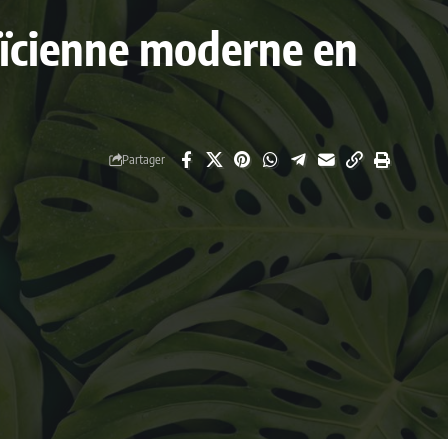
toïcienne moderne en
Partager