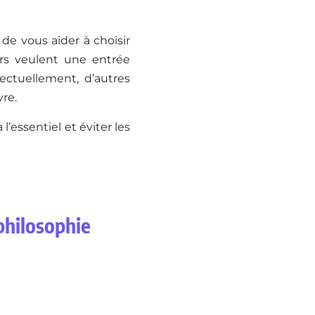
 de vous aider à choisir
urs veulent une entrée
lectuellement, d’autres
vre.
l’essentiel et éviter les
 philosophie