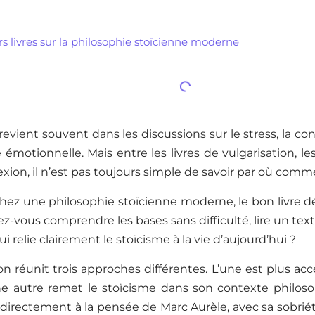
rs livres sur la philosophie stoïcienne moderne
revient souvent dans les discussions sur le stress, la conc
té émotionnelle. Mais entre les livres de vulgarisation, le
lexion, il n’est pas toujours simple de savoir par où comm
chez une philosophie stoïcienne moderne, le bon livre 
ez-vous comprendre les bases sans difficulté, lire un tex
i relie clairement le stoïcisme à la vie d’aujourd’hui ?
on réunit trois approches différentes. L’une est plus acc
 une autre remet le stoïcisme dans son contexte philoso
irectement à la pensée de Marc Aurèle, avec sa sobriét