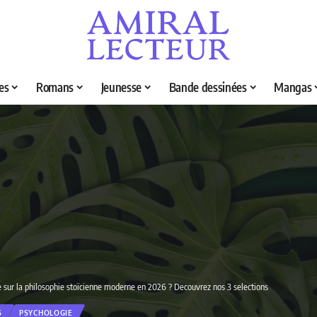
es
Romans
Jeunesse
Bande dessinées
Mangas
re sur la philosophie stoïcienne moderne en 2026 ? Decouvrez nos 3 selections
S
PSYCHOLOGIE