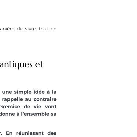
nière de vivre, tout en
 antiques et
e une simple idée à la
appelle au contraire
’exercice de vie vont
 donne à l’ensemble sa
r. En réunissant des