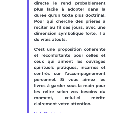
directe le rend probablement
plus facile à adopter dans la
durée qu’un texte plus doctrinal.
Pour qui cherche des prières à
réciter au fil des jours, avec une
dimension symbolique forte, il a
de vrais atouts.
C’est une proposition cohérente
et réconfortante pour celles et
ceux qui aiment les ouvrages
spirituels pratiques, incarnés et
centrés sur l’accompagnement
personnel. Si vous aimez les
livres à garder sous la main pour
les relire selon vos besoins du
moment, celui-ci mérite
clairement votre attention.