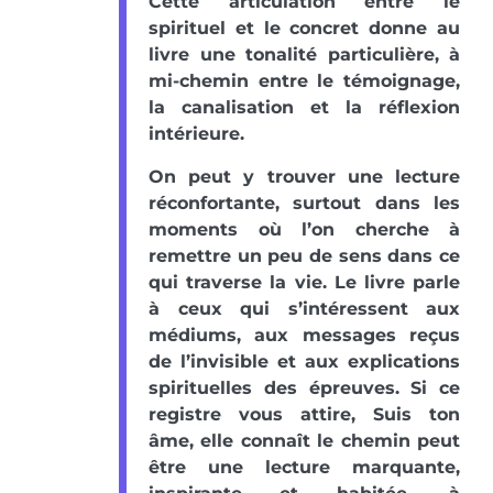
Cette articulation entre le
spirituel et le concret donne au
livre une tonalité particulière, à
mi-chemin entre le témoignage,
la canalisation et la réflexion
intérieure.
On peut y trouver une lecture
réconfortante, surtout dans les
moments où l’on cherche à
remettre un peu de sens dans ce
qui traverse la vie. Le livre parle
à ceux qui s’intéressent aux
médiums, aux messages reçus
de l’invisible et aux explications
spirituelles des épreuves. Si ce
registre vous attire, Suis ton
âme, elle connaît le chemin peut
être une lecture marquante,