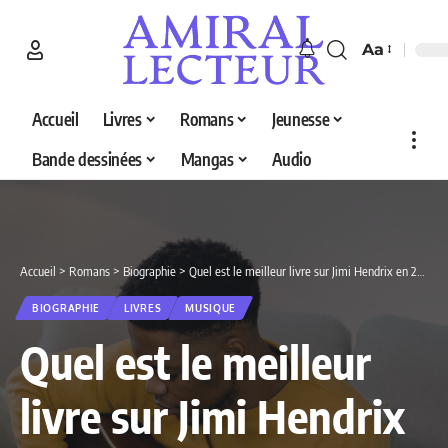
Aa
Accueil
Livres
Romans
Jeunesse
Bande dessinées
Mangas
Audio
Accueil
>
Romans
>
Biographie
>
Quel est le meilleur livre sur Jimi Hendrix en 2026 ? Découvrez nos 5 sélections
BIOGRAPHIE
LIVRES
MUSIQUE
Quel est le meilleur
livre sur Jimi Hendrix