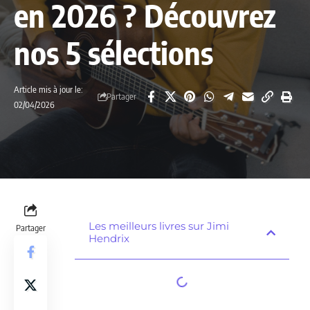
en 2026 ? Découvrez
nos 5 sélections
Article mis à jour le:
Partager
02/04/2026
Les meilleurs livres sur Jimi
Partager
Hendrix