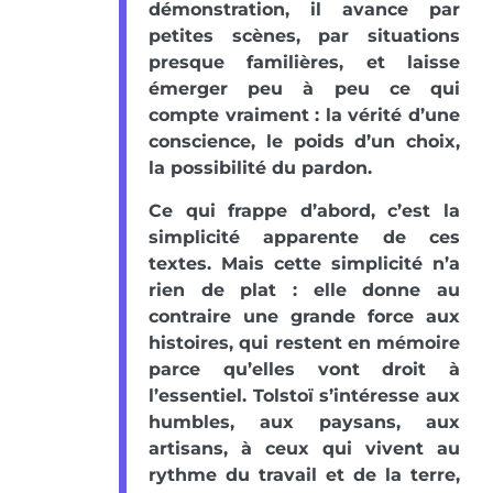
démonstration, il avance par
petites scènes, par situations
presque familières, et laisse
émerger peu à peu ce qui
compte vraiment : la vérité d’une
conscience, le poids d’un choix,
la possibilité du pardon.
Ce qui frappe d’abord, c’est la
simplicité apparente de ces
textes. Mais cette simplicité n’a
rien de plat : elle donne au
contraire une grande force aux
histoires, qui restent en mémoire
parce qu’elles vont droit à
l’essentiel. Tolstoï s’intéresse aux
humbles, aux paysans, aux
artisans, à ceux qui vivent au
rythme du travail et de la terre,